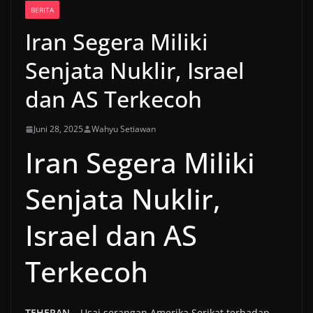
BERITA
Iran Segera Miliki
Senjata Nuklir, Israel
dan AS Terkecoh
Juni 28, 2025
Wahyu Setiawan
Iran Segera Miliki
Senjata Nuklir,
Israel dan AS
Terkecoh
TEHERAN
– Usai serangan Amerika Serikat terhadap