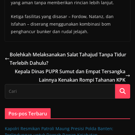
yang aman tanpa memberikan rincian lebih lanjut.
Ketiga fasilitas yang disasar – Fordow, Natanz, dan
Isfahan – diserang menggunakan kombinasi bom
penghancur bunker dan rudal jelajah.
Bolehkah Melaksanakan Salat Tahajud Tanpa Tidur
Terlebih Dahulu?
Kepala Dinas PUPR Sumut dan Empat Tersangka
Lainnya Kenakan Rompi Tahanan KPK
Pos-pos Terbaru
Kapolri Resmikan Patroli Maung Presisi Polda Banten:
Perlindungan untuk Daerah Rawan Kejahatan