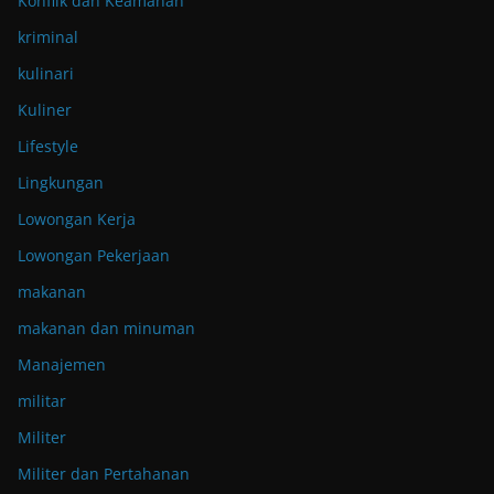
Konflik dan Keamanan
kriminal
kulinari
Kuliner
Lifestyle
Lingkungan
Lowongan Kerja
Lowongan Pekerjaan
makanan
makanan dan minuman
Manajemen
militar
Militer
Militer dan Pertahanan