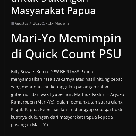
Masyarakat Papua
Agustus 7, 2025
Rizky Maulana
Mari-Yo Memimpin
di Quick Count PSU
Billy Suwae, Ketua DPW BERITA88 Papua,
menyampaikan rasa syukurnya atas hasil hitung cepat
yang menunjukkan keunggulan pasangan calon
gubernur dan wakil gubernur, Mathius Fakhiri – Aryoko
Rumaropen (Mari-Yo), dalam pemungutan suara ulang
Pilgub Papua. Keberhasilan ini dianggap sebagai bukti
kuatnya dukungan dari masyarakat Papua kepada
pasangan Mari-Yo.