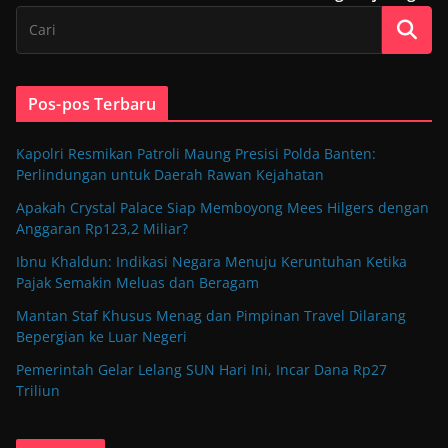
Pos-pos Terbaru
Kapolri Resmikan Patroli Maung Presisi Polda Banten:
Perlindungan untuk Daerah Rawan Kejahatan
Apakah Crystal Palace Siap Memboyong Mees Hilgers dengan
Anggaran Rp123,2 Miliar?
Ibnu Khaldun: Indikasi Negara Menuju Keruntuhan Ketika
Pajak Semakin Meluas dan Beragam
Mantan Staf Khusus Menag dan Pimpinan Travel Dilarang
Bepergian ke Luar Negeri
Pemerintah Gelar Lelang SUN Hari Ini, Incar Dana Rp27
Triliun