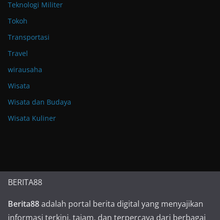
Teknologi Militer
Tokoh
Transportasi
Travel
wirausaha
Wisata
Wisata dan Budaya
Wisata Kuliner
BERITA88
Berita88
adalah portal berita digital yang menyajikan
informasi terkini, tajam, dan terpercaya dari berbagai