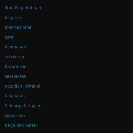
Ilmu Pengetahuan
Inspirasi
Internasional
karir
Keamanan
kebakaran
Kecantikan
kecelakaan
Kejadian Kriminal
Kejahatan
Keluarga Kerajaan
kepolisian
Kerja dan Karier