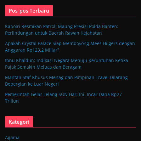
Pos-pos Terbaru
Kapolri Resmikan Patroli Maung Presisi Polda Banten:
Perlindungan untuk Daerah Rawan Kejahatan
Apakah Crystal Palace Siap Memboyong Mees Hilgers dengan
Anggaran Rp123,2 Miliar?
Ibnu Khaldun: Indikasi Negara Menuju Keruntuhan Ketika
Pajak Semakin Meluas dan Beragam
Mantan Staf Khusus Menag dan Pimpinan Travel Dilarang
Bepergian ke Luar Negeri
Pemerintah Gelar Lelang SUN Hari Ini, Incar Dana Rp27
Triliun
Kategori
Agama