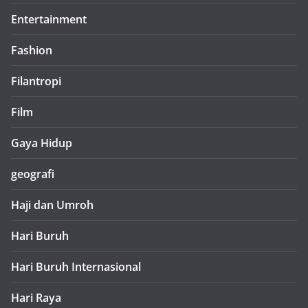
Entertainment
Fashion
Filantropi
Film
Gaya Hidup
geografi
Haji dan Umroh
Hari Buruh
Hari Buruh Internasional
Hari Raya