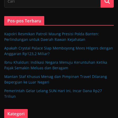
Pos-pos Terbaru
Kapolri Resmikan Patroli Maung Presisi Polda Banten:
Perlindungan untuk Daerah Rawan Kejahatan
Apakah Crystal Palace Siap Memboyong Mees Hilgers dengan
Anggaran Rp123,2 Miliar?
Ibnu Khaldun: Indikasi Negara Menuju Keruntuhan Ketika
Pajak Semakin Meluas dan Beragam
Mantan Staf Khusus Menag dan Pimpinan Travel Dilarang
Bepergian ke Luar Negeri
Pemerintah Gelar Lelang SUN Hari Ini, Incar Dana Rp27
Triliun
Kategori