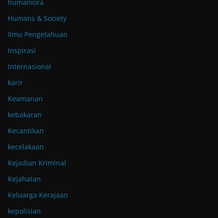
humaniora
Humans & Society
Ilmu Pengetahuan
Inspirasi
Internasional
karir
Keamanan
kebakaran
Kecantikan
kecelakaan
Kejadian Kriminal
Kejahatan
Keluarga Kerajaan
kepolisian