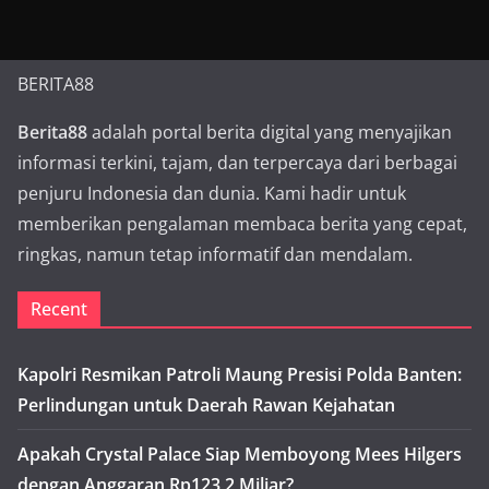
BERITA88
Berita88
adalah portal berita digital yang menyajikan
informasi terkini, tajam, dan terpercaya dari berbagai
penjuru Indonesia dan dunia. Kami hadir untuk
memberikan pengalaman membaca berita yang cepat,
ringkas, namun tetap informatif dan mendalam.
Recent
Kapolri Resmikan Patroli Maung Presisi Polda Banten:
Perlindungan untuk Daerah Rawan Kejahatan
Apakah Crystal Palace Siap Memboyong Mees Hilgers
dengan Anggaran Rp123,2 Miliar?