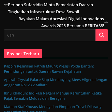
Perindo Sufarddin Minta Pemerintah Daerah
Tingkatkan Infrastruktur Desa Sowoli
Rayakan Malam Apresiasi Digital Innovations
Awards 2025 Bersama BERITA88!
Pos-pos Terbaru
Kapolri Resmikan Patroli Maung Presisi Polda Banten:
Perlindungan untuk Daerah Rawan Kejahatan
Apakah Crystal Palace Siap Memboyong Mees Hilgers dengan
Anggaran Rp123,2 Miliar?
Ibnu Khaldun: Indikasi Negara Menuju Keruntuhan Ketika
Pajak Semakin Meluas dan Beragam
Mantan Staf Khusus Menag dan Pimpinan Travel Dilarang
Bepergian ke Luar Negeri