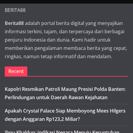
BERITA88
Berita88
adalah portal berita digital yang menyajikan
informasi terkini, tajam, dan terpercaya dari berbagai
penjuru Indonesia dan dunia. Kami hadir untuk
memberikan pengalaman membaca berita yang cepat,
ringkas, namun tetap informatif dan mendalam.
Recent
Kapolri Resmikan Patroli Maung Presisi Polda Banten:
Perlindungan untuk Daerah Rawan Kejahatan
Apakah Crystal Palace Siap Memboyong Mees Hilgers
dengan Anggaran Rp123,2 Miliar?
Ibnu Khaldun: Indikasi Negara Menuju Keruntuhan