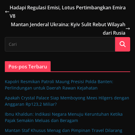
Hadapi Regulasi Emisi, Lotus Pertimbangkan Emira
V8
Mantan Jenderal Ukraina: Kyiv Sulit Rebut Wilayah
dari Rusia
Pos-pos Terbaru
Kapolri Resmikan Patroli Maung Presisi Polda Banten:
Perlindungan untuk Daerah Rawan Kejahatan
Apakah Crystal Palace Siap Memboyong Mees Hilgers dengan
Anggaran Rp123,2 Miliar?
Ibnu Khaldun: Indikasi Negara Menuju Keruntuhan Ketika
Pajak Semakin Meluas dan Beragam
Mantan Staf Khusus Menag dan Pimpinan Travel Dilarang