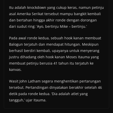
Itu adalah knockdown yang cukup keras, namun petinju
asal Amerika Serikat tersebut mampu bangkit kembali
dan bertahan hingga akhir ronde dengan dorongan
dari sudut ring: ‘Ayo, bertinju Mike – bertinju.’
Pada awal ronde kedua, sebuah hook kanan membuat
Balogun terjatuh dan mendapat hitungan. Meskipun
berhasil berdiri kembali, upayanya untuk menyerang
justru dihadang oleh hook kanan Moses Itauma yang
membuat petinju berusia 41 tahun itu terjatuh ke
kanvas.
Wasit John Latham segera menghentikan pertarungan
tersebut. Pertandingan dinyatakan berakhir setelah 46
detik pada ronde kedua. ‘Dia adalah atlet yang
tangguh,’ ujar Itauma.