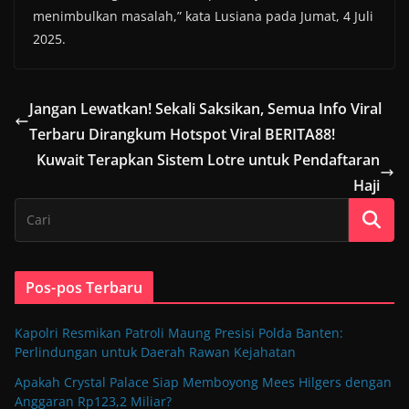
menimbulkan masalah,” kata Lusiana pada Jumat, 4 Juli
2025.
Jangan Lewatkan! Sekali Saksikan, Semua Info Viral
Terbaru Dirangkum Hotspot Viral BERITA88!
Kuwait Terapkan Sistem Lotre untuk Pendaftaran
Haji
Pos-pos Terbaru
Kapolri Resmikan Patroli Maung Presisi Polda Banten:
Perlindungan untuk Daerah Rawan Kejahatan
Apakah Crystal Palace Siap Memboyong Mees Hilgers dengan
Anggaran Rp123,2 Miliar?