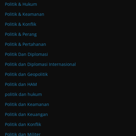
Politik & Hukum
Politik & Keamanan
Politik & Konflik
Politik & Perang
Politik & Pertahanan
Politik Dan Diplomasi
Politik dan Diplomasi Internasional
Politik dan Geopolitik
Politik dan HAM
politik dan hukum
Politik dan Keamanan
Politik dan Keuangan
Politik dan Konflik
Politik dan Militer