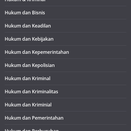
Hukum dan Bisnis
Hukum dan Keadilan
Hukum dan Kebijakan
Hukum dan Kepemerintahan
Hukum dan Kepolisian
Hukum dan Kriminal
Hukum dan Kriminalitas
Hukum dan Kriminial
Hukum dan Pemerintahan