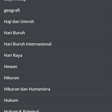
geografi
Haji dan Umroh
Hari Buruh
Hari Buruh Internasional
Hari Raya
Hewan
hiburan
Hiburan dan Humaniora
Hukum
Hukum & Kriminal