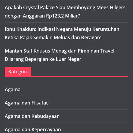
Apakah Crystal Palace Siap Memboyong Mees Hilgers
dengan Anggaran Rp123,2 Miliar?
Ibnu Khaldun: Indikasi Negara Menuju Keruntuhan
Ketika Pajak Semakin Meluas dan Beragam
Mantan Staf Khusus Menag dan Pimpinan Travel
Dilarang Bepergian ke Luar Negeri
Kategori
Agama
Agama dan Filsafat
Agama dan Kebudayaan
Agama dan Kepercayaan