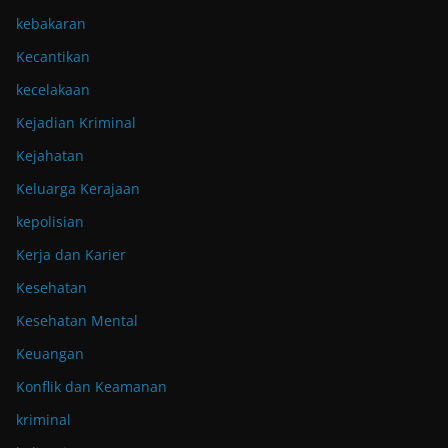
kebakaran
Kecantikan
kecelakaan
Kejadian Kriminal
Kejahatan
Keluarga Kerajaan
kepolisian
Kerja dan Karier
Kesehatan
Kesehatan Mental
Keuangan
Konflik dan Keamanan
kriminal