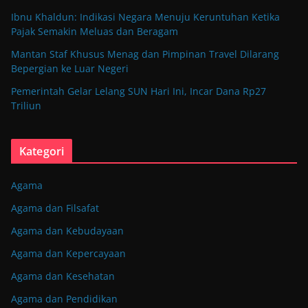
Ibnu Khaldun: Indikasi Negara Menuju Keruntuhan Ketika
Pajak Semakin Meluas dan Beragam
Mantan Staf Khusus Menag dan Pimpinan Travel Dilarang
Bepergian ke Luar Negeri
Pemerintah Gelar Lelang SUN Hari Ini, Incar Dana Rp27
Triliun
Kategori
Agama
Agama dan Filsafat
Agama dan Kebudayaan
Agama dan Kepercayaan
Agama dan Kesehatan
Agama dan Pendidikan