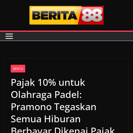
Skip
to
content
BERITA
Pajak 10% untuk
Olahraga Padel:
Pramono Tegaskan
Semua Hiburan
Berbayar Dikenai Pajak