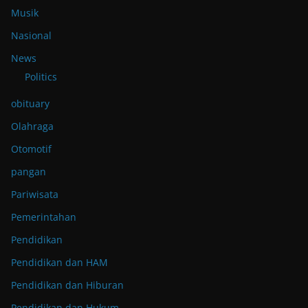
Musik
Nasional
News
Politics
obituary
Olahraga
Otomotif
pangan
Pariwisata
Pemerintahan
Pendidikan
Pendidikan dan HAM
Pendidikan dan Hiburan
Pendidikan dan Hukum