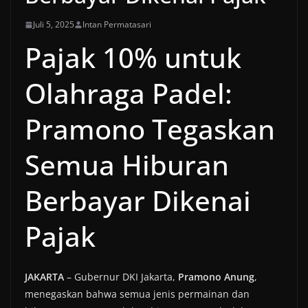
Juli 5, 2025
Intan Permatasari
Pajak 10% untuk
Olahraga Padel:
Pramono Tegaskan
Semua Hiburan
Berbayar Dikenai
Pajak
JAKARTA
– Gubernur DKI Jakarta,
Pramono Anung
,
menegaskan bahwa semua jenis permainan dan