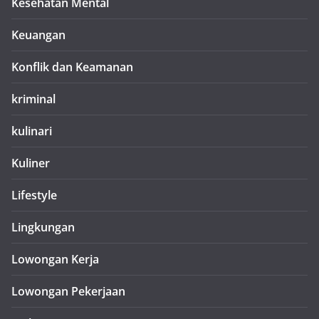
Kesehatan Mental
Keuangan
Konflik dan Keamanan
kriminal
kulinari
Kuliner
Lifestyle
Lingkungan
Lowongan Kerja
Lowongan Pekerjaan