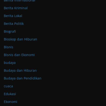
Berita Internasional
Berita Kriminal
Berita Lokal
Berita Politik
Biografi
Bioskop dan Hiburan
Bisnis
Bisnis dan Ekonomi
budaya
Budaya dan Hiburan
Budaya dan Pendidikan
cuaca
Edukasi
Ekonomi