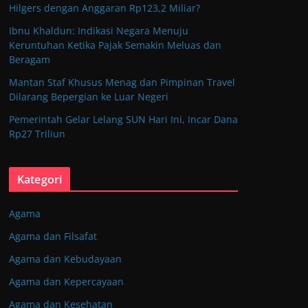
Hilgers dengan Anggaran Rp123,2 Miliar?
Ibnu Khaldun: Indikasi Negara Menuju
Keruntuhan Ketika Pajak Semakin Meluas dan
Beragam
Mantan Staf Khusus Menag dan Pimpinan Travel
Dilarang Bepergian ke Luar Negeri
Pemerintah Gelar Lelang SUN Hari Ini, Incar Dana
Rp27 Triliun
Kategori
Agama
Agama dan Filsafat
Agama dan Kebudayaan
Agama dan Kepercayaan
Agama dan Kesehatan