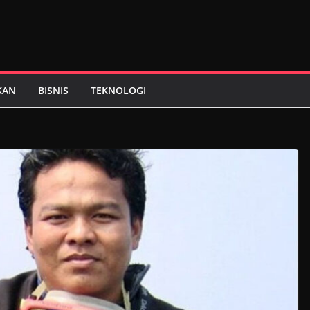
KAN
BISNIS
TEKNOLOGI