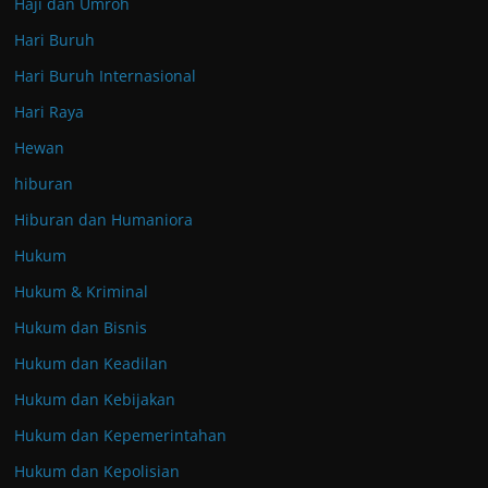
Haji dan Umroh
Hari Buruh
Hari Buruh Internasional
Hari Raya
Hewan
hiburan
Hiburan dan Humaniora
Hukum
Hukum & Kriminal
Hukum dan Bisnis
Hukum dan Keadilan
Hukum dan Kebijakan
Hukum dan Kepemerintahan
Hukum dan Kepolisian