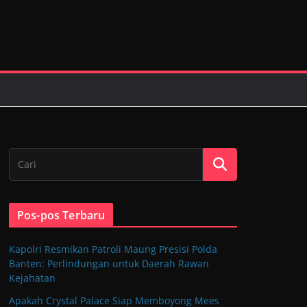
Pos-pos Terbaru
Kapolri Resmikan Patroli Maung Presisi Polda
Banten: Perlindungan untuk Daerah Rawan
Kejahatan
Apakah Crystal Palace Siap Memboyong Mees