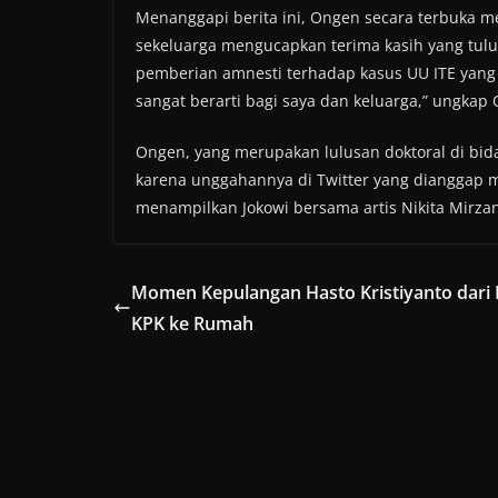
Menanggapi berita ini, Ongen secara terbuka m
sekeluarga mengucapkan terima kasih yang tul
pemberian amnesti terhadap kasus UU ITE yang
sangat berarti bagi saya dan keluarga,” ungkap 
Ongen, yang merupakan lulusan doktoral di bid
karena unggahannya di Twitter yang dianggap 
menampilkan Jokowi bersama artis Nikita Mirzan
Momen Kepulangan Hasto Kristiyanto dari
KPK ke Rumah