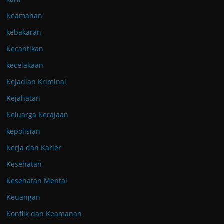
Keamanan
kebakaran
Kecantikan
kecelakaan
Kejadian Kriminal
Kejahatan
Keluarga Kerajaan
kepolisian
Kerja dan Karier
Kesehatan
Kesehatan Mental
Keuangan
Konflik dan Keamanan