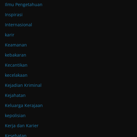
Ilmu Pengetahuan
Inspirasi
Internasional
karir
Keamanan
kebakaran
Kecantikan
kecelakaan
Kejadian Kriminal
Kejahatan
Keluarga Kerajaan
kepolisian
Kerja dan Karier
Kesehatan