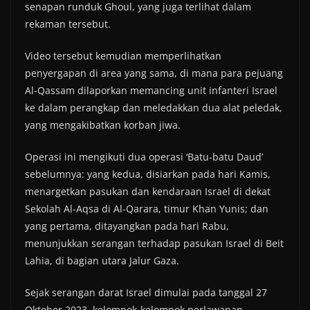
senapan runduk Ghoul, yang juga terlihat dalam
rekaman tersebut.
Video tersebut kemudian memperlihatkan
penyergapan di area yang sama, di mana para pejuang
Al-Qassam dilaporkan memancing unit infanteri Israel
ke dalam perangkap dan meledakkan dua alat peledak,
yang mengakibatkan korban jiwa.
Operasi ini mengikuti dua operasi ‘Batu-batu Daud’
sebelumnya: yang kedua, disiarkan pada hari Kamis,
menargetkan pasukan dan kendaraan Israel di dekat
Sekolah Al-Aqsa di Al-Qarara, timur Khan Yunis; dan
yang pertama, ditayangkan pada hari Rabu,
menunjukkan serangan terhadap pasukan Israel di Beit
Lahia, di bagian utara Jalur Gaza.
Sejak serangan darat Israel dimulai pada tanggal 27
Oktober 2023, kelompok-kelompok perlawanan