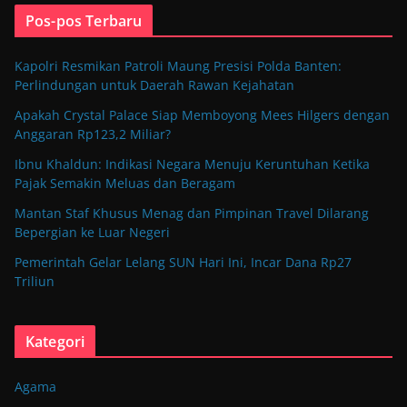
Pos-pos Terbaru
Kapolri Resmikan Patroli Maung Presisi Polda Banten:
Perlindungan untuk Daerah Rawan Kejahatan
Apakah Crystal Palace Siap Memboyong Mees Hilgers dengan
Anggaran Rp123,2 Miliar?
Ibnu Khaldun: Indikasi Negara Menuju Keruntuhan Ketika
Pajak Semakin Meluas dan Beragam
Mantan Staf Khusus Menag dan Pimpinan Travel Dilarang
Bepergian ke Luar Negeri
Pemerintah Gelar Lelang SUN Hari Ini, Incar Dana Rp27
Triliun
Kategori
Agama