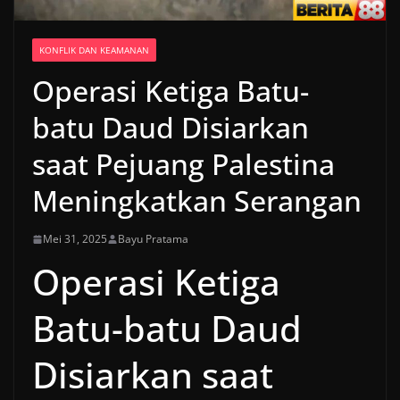
KONFLIK DAN KEAMANAN
Operasi Ketiga Batu-
batu Daud Disiarkan
saat Pejuang Palestina
Meningkatkan Serangan
Mei 31, 2025
Bayu Pratama
Operasi Ketiga
Batu-batu Daud
Disiarkan saat