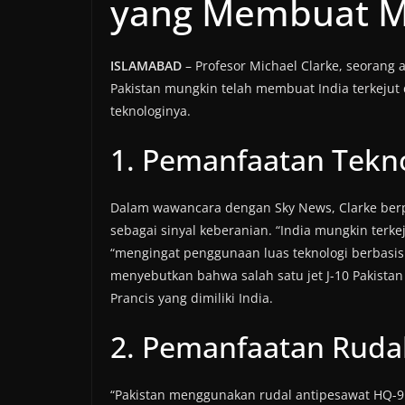
yang Membuat Mil
ISLAMABAD
– Profesor Michael Clarke, seorang
Pakistan mungkin telah membuat India terkeju
teknologinya.
1. Pemanfaatan Tekno
Dalam wawancara dengan Sky News, Clarke berp
sebagai sinyal keberanian. “India mungkin terkej
“mengingat penggunaan luas teknologi berbasis 
menyebutkan bahwa salah satu jet J-10 Pakista
Prancis yang dimiliki India.
2. Pemanfaatan Ruda
“Pakistan menggunakan rudal antipesawat HQ-9 y