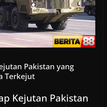
jutan Pakistan yang
a Terkejut
p Kejutan Pakistan