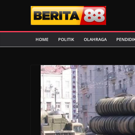
Skip
to
content
HOME
POLITIK
OLAHRAGA
PENDIDI