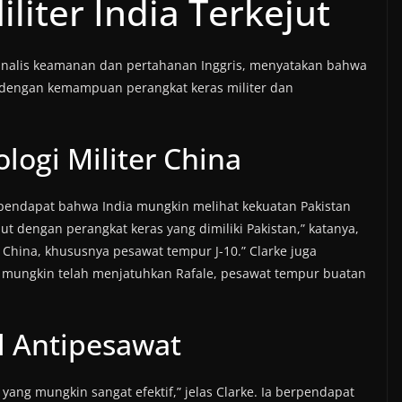
iter India Terkejut
 analis keamanan dan pertahanan Inggris, menyatakan bahwa
t dengan kemampuan perangkat keras militer dan
logi Militer China
endapat bahwa India mungkin melihat kekuatan Pakistan
ut dengan perangkat keras yang dimiliki Pakistan,” katanya,
China, khususnya pesawat tempur J-10.” Clarke juga
n mungkin telah menjatuhkan Rafale, pesawat tempur buatan
l Antipesawat
ang mungkin sangat efektif,” jelas Clarke. Ia berpendapat