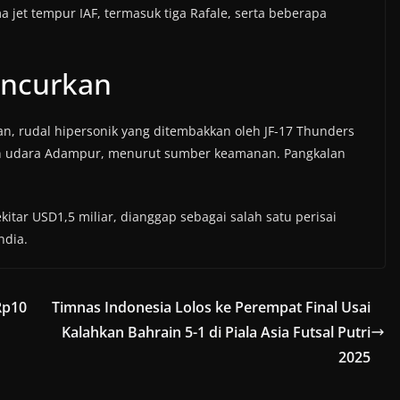
a jet tempur IAF, termasuk tiga Rafale, serta beberapa
hancurkan
an, rudal hipersonik yang ditembakkan oleh JF-17 Thunders
an udara Adampur, menurut sumber keamanan. Pangkalan
kitar USD1,5 miliar, dianggap sebagai salah satu perisai
ndia.
Rp10
Timnas Indonesia Lolos ke Perempat Final Usai
Kalahkan Bahrain 5-1 di Piala Asia Futsal Putri
2025