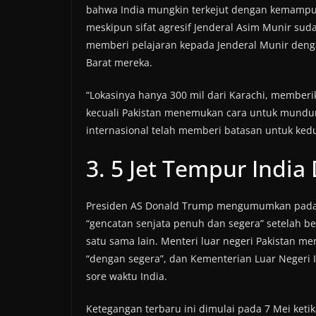
bahwa India mungkin terkejut dengan kemampuan
meskipun sifat agresif Jenderal Asim Munir su
memberi pelajaran kepada Jenderal Munir den
Barat mereka.
“Lokasinya hanya 300 mil dari Karachi, memberik
kecuali Pakistan menemukan cara untuk mundu
internasional telah memberi batasan untuk ked
3. 5 Jet Tempur India
Presiden AS Donald Trump mengumumkan pada S
“gencatan senjata penuh dan segera” setelah be
satu sama lain. Menteri luar negeri Pakistan 
“dengan segera”, dan Kementerian Luar Negeri 
sore waktu India.
Ketegangan terbaru ini dimulai pada 7 Mei ket