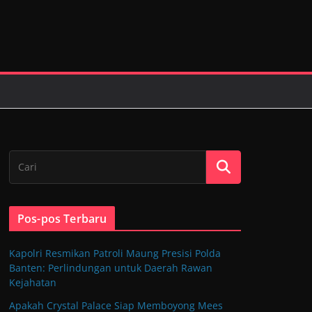
Pos-pos Terbaru
Kapolri Resmikan Patroli Maung Presisi Polda
Banten: Perlindungan untuk Daerah Rawan
Kejahatan
Apakah Crystal Palace Siap Memboyong Mees