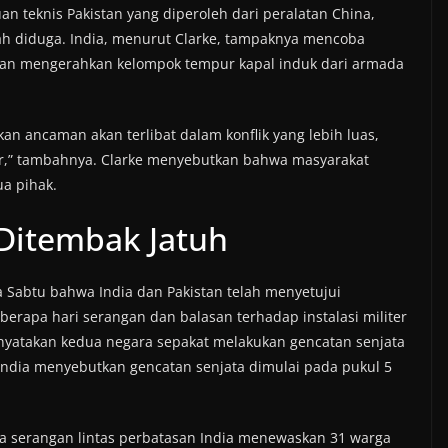
 teknis Pakistan yang diperoleh dari peralatan China,
dah diduga. India, menurut Clarke, tampaknya mencoba
gan mengerahkan kelompok tempur kapal induk dari armada
an ancaman akan terlibat dalam konflik yang lebih luas,
r,” tambahnya. Clarke menyebutkan bahwa masyarakat
ua pihak.
 Ditembak Jatuh
abtu bahwa India dan Pakistan telah menyetujui
berapa hari serangan dan balasan terhadap instalasi militer
menyatakan kedua negara sepakat melakukan gencatan senjata
India menyebutkan gencatan senjata dimulai pada pukul 5
ika serangan lintas perbatasan India menewaskan 31 warga