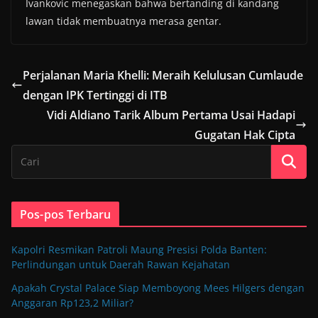
Ivankovic menegaskan bahwa bertanding di kandang
lawan tidak membuatnya merasa gentar.
Perjalanan Maria Khelli: Meraih Kelulusan Cumlaude
dengan IPK Tertinggi di ITB
Vidi Aldiano Tarik Album Pertama Usai Hadapi
Gugatan Hak Cipta
Pos-pos Terbaru
Kapolri Resmikan Patroli Maung Presisi Polda Banten:
Perlindungan untuk Daerah Rawan Kejahatan
Apakah Crystal Palace Siap Memboyong Mees Hilgers dengan
Anggaran Rp123,2 Miliar?