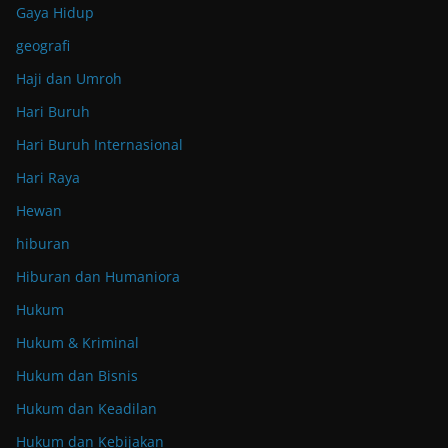
Gaya Hidup
geografi
Haji dan Umroh
Hari Buruh
Hari Buruh Internasional
Hari Raya
Hewan
hiburan
Hiburan dan Humaniora
Hukum
Hukum & Kriminal
Hukum dan Bisnis
Hukum dan Keadilan
Hukum dan Kebijakan