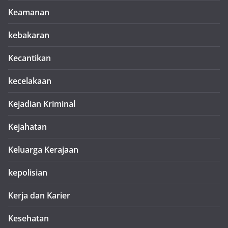
Keamanan
kebakaran
Kecantikan
kecelakaan
Kejadian Kriminal
Kejahatan
Keluarga Kerajaan
kepolisian
Kerja dan Karier
Kesehatan