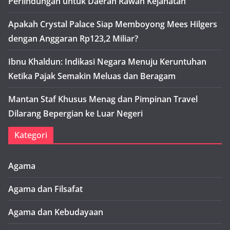
Perlindungan untuk Daerah Rawan Kejahatan
Apakah Crystal Palace Siap Memboyong Mees Hilgers
dengan Anggaran Rp123,2 Miliar?
Ibnu Khaldun: Indikasi Negara Menuju Keruntuhan
Ketika Pajak Semakin Meluas dan Beragam
Mantan Staf Khusus Menag dan Pimpinan Travel
Dilarang Bepergian ke Luar Negeri
Kategori
Agama
Agama dan Filsafat
Agama dan Kebudayaan