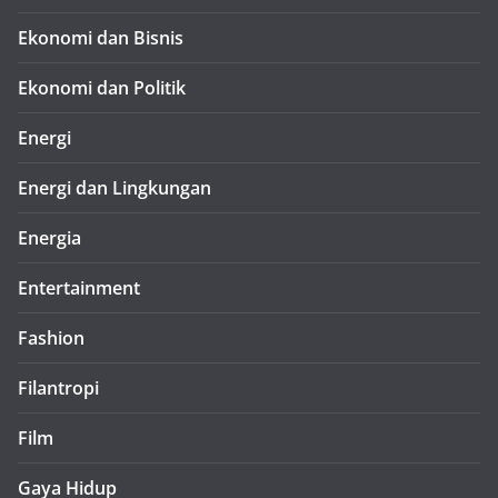
Ekonomi dan Bisnis
Ekonomi dan Politik
Energi
Energi dan Lingkungan
Energia
Entertainment
Fashion
Filantropi
Film
Gaya Hidup