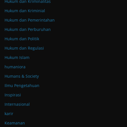
Hukum dan Kriminalitas
Hukum dan Kriminial
Hukum dan Pemerintahan
Hukum dan Perburuhan
Hukum dan Politik
Hukum dan Regulasi
Hukum Islam
humaniora
Humans & Society
Ilmu Pengetahuan
Inspirasi
Internasional
karir
Keamanan