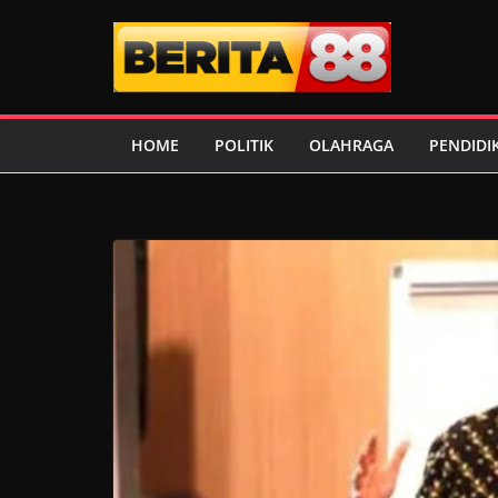
Skip
to
content
HOME
POLITIK
OLAHRAGA
PENDIDI