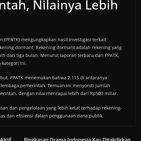
tah, Nilainya Lebih
n (PPATK) mengungkapkan hasil investigasi terkait
kening dormant. Rekening dormant adalah rekening yang
bih dari tiga bulan. Menurut laporan terbaru dari PPATK,
kategori ini.
tersebut, PPATK menemukan bahwa 2.115 di antaranya
h lembaga pemerintah. Temuan ini menyoroti jumlah
merintah, dengan nilai mencapai lebih dari Rp500 miliar.
n dan pengelolaan yang lebih ketat terhadap rekening-
tas dan efisiensi dalam penggunaan dana publik.
Aktif
Ringkasan Drama Indonesia Kau Ditakdirkan