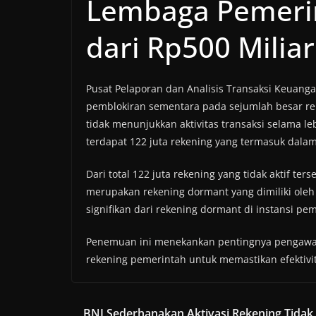
Lembaga Pemerin
dari Rp500 Miliar
Pusat Pelaporan dan Analisis Transaksi Keuanga
pemblokiran sementara pada sejumlah besar re
tidak menunjukkan aktivitas transaksi selama le
terdapat 122 juta rekening yang termasuk dalam 
Dari total 122 juta rekening yang tidak aktif 
merupakan rekening dormant yang dimiliki ole
signifikan dari rekening dormant di instansi pe
Penemuan ini menekankan pentingnya pengawasa
rekening pemerintah untuk memastikan efektivi
BNI Sederhanakan Aktivasi Rekening Tidak 