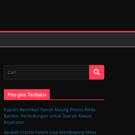
Pos-pos Terbaru
Kapolri Resmikan Patroli Maung Presisi Polda
Banten: Perlindungan untuk Daerah Rawan
Kejahatan
Apakah Crystal Palace Siap Memboyong Mees