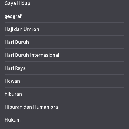
Gaya Hidup
geografi
Haji dan Umroh
Hari Buruh
Hari Buruh Internasional
Hari Raya
Hewan
hiburan
Hiburan dan Humaniora
Hukum