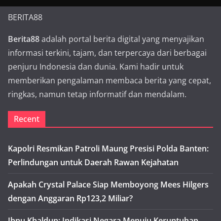
BERITA88
Berita88
adalah portal berita digital yang menyajikan
informasi terkini, tajam, dan terpercaya dari berbagai
penjuru Indonesia dan dunia. Kami hadir untuk
memberikan pengalaman membaca berita yang cepat,
ringkas, namun tetap informatif dan mendalam.
Recent
Kapolri Resmikan Patroli Maung Presisi Polda Banten:
Perlindungan untuk Daerah Rawan Kejahatan
Apakah Crystal Palace Siap Memboyong Mees Hilgers
dengan Anggaran Rp123,2 Miliar?
Ibnu Khaldun: Indikasi Negara Menuju Keruntuhan