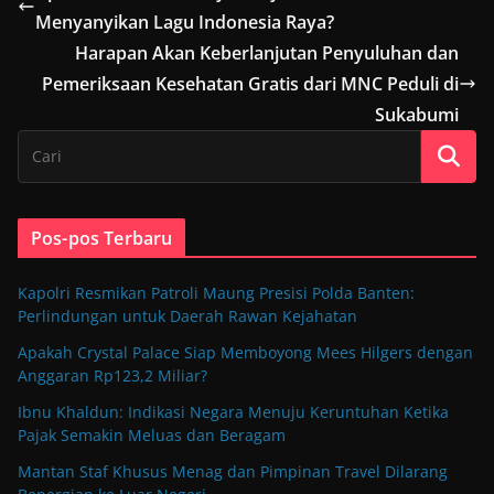
Menyanyikan Lagu Indonesia Raya?
Harapan Akan Keberlanjutan Penyuluhan dan
Pemeriksaan Kesehatan Gratis dari MNC Peduli di
Sukabumi
Pos-pos Terbaru
Kapolri Resmikan Patroli Maung Presisi Polda Banten:
Perlindungan untuk Daerah Rawan Kejahatan
Apakah Crystal Palace Siap Memboyong Mees Hilgers dengan
Anggaran Rp123,2 Miliar?
Ibnu Khaldun: Indikasi Negara Menuju Keruntuhan Ketika
Pajak Semakin Meluas dan Beragam
Mantan Staf Khusus Menag dan Pimpinan Travel Dilarang