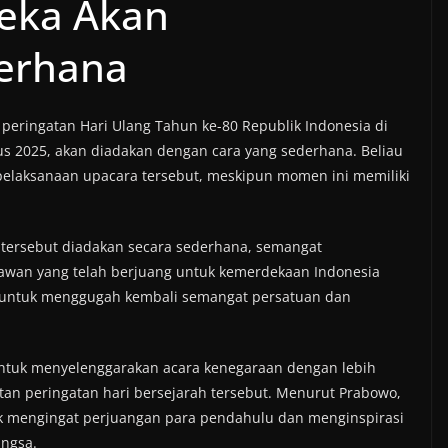
deka Akan
erhana
eringatan Hari Ulang Tahun ke-80 Republik Indonesia di
us 2025, akan diadakan dengan cara yang sederhana. Beliau
elaksanaan upacara tersebut, meskipun momen ini memiliki
ersebut diadakan secara sederhana, semangat
lawan yang telah berjuang untuk kemerdekaan Indonesia
ng untuk menggugah kembali semangat persatuan dan
untuk menyelenggarakan acara kenegaraan dengan lebih
an peringatan hari bersejarah tersebut. Menurut Prabowo,
k mengingat perjuangan para pendahulu dan menginspirasi
angsa.