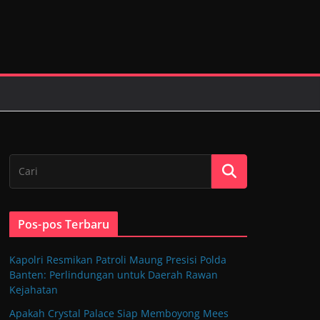
Pos-pos Terbaru
Kapolri Resmikan Patroli Maung Presisi Polda
Banten: Perlindungan untuk Daerah Rawan
Kejahatan
Apakah Crystal Palace Siap Memboyong Mees