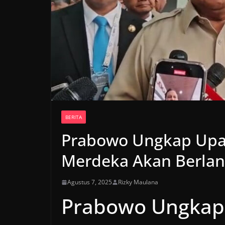
BERITA
Prabowo Ungkap Upaca
Merdeka Akan Berla
Agustus 7, 2025
Rizky Maulana
Prabowo Ungkap