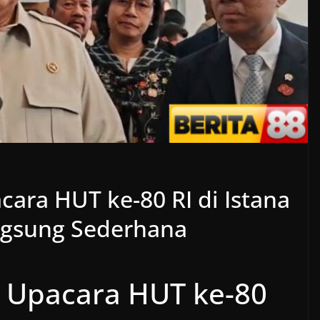
ra HUT ke-80 RI di Istana
ngsung Sederhana
 Upacara HUT ke-80