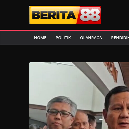
Skip
to
content
HOME
POLITIK
OLAHRAGA
PENDIDI