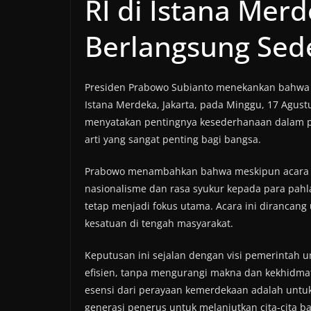
RI di Istana Mer
Berlangsung Sed
Presiden Prabowo Subianto menekankan bahwa p
Istana Merdeka, Jakarta, pada Minggu, 17 Agust
menyatakan pentingnya kesederhanaan dalam p
arti yang sangat penting bagi bangsa.
Prabowo menambahkan bahwa meskipun acara t
nasionalisme dan rasa syukur kepada para pah
tetap menjadi fokus utama. Acara ini diranca
kesatuan di tengah masyarakat.
Keputusan ini sejalan dengan visi pemerintah 
efisien, tanpa mengurangi makna dan kekhidmat
esensi dari perayaan kemerdekaan adalah untu
generasi penerus untuk melanjutkan cita-cita b