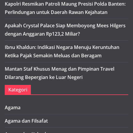
Kapolri Resmikan Patroli Maung Presisi Polda Banten:
Perlindungan untuk Daerah Rawan Kejahatan
Apakah Crystal Palace Siap Memboyong Mees Hilgers
dengan Anggaran Rp123,2 Miliar?
Ibnu Khaldun: Indikasi Negara Menuju Keruntuhan
Ketika Pajak Semakin Meluas dan Beragam
Mantan Staf Khusus Menag dan Pimpinan Travel
Dilarang Bepergian ke Luar Negeri
Kategori
Agama
Agama dan Filsafat