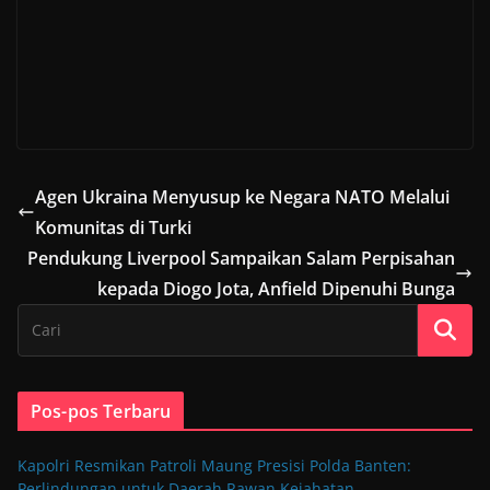
Agen Ukraina Menyusup ke Negara NATO Melalui
Komunitas di Turki
Pendukung Liverpool Sampaikan Salam Perpisahan
kepada Diogo Jota, Anfield Dipenuhi Bunga
Pos-pos Terbaru
Kapolri Resmikan Patroli Maung Presisi Polda Banten:
Perlindungan untuk Daerah Rawan Kejahatan