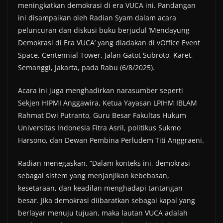
meningkatkan demokrasi di era VUCA ini. Pandangan
ini disampaikan oleh Radian Syam dalam acara
peluncuran dan diskusi buku berjudul ‘Mendayung
Demokrasi di Era VUCA’ yang diadakan di vOffice Event
Space, Centennial Tower, Jalan Gatot Subroto, Karet,
Semanggi, Jakarta, pada Rabu (6/8/2025).
Acara ini juga menghadirkan narasumber seperti
Sekjen HIPMI Anggawira, Ketua Yayasan LPIHM IBLAM
Rahmat Dwi Putranto, Guru Besar Fakultas Hukum
Universitas Indonesia Fitra Asril, politikus Sukmo
Harsono, dan Dewan Pembina Perludem Titi Anggraeni.
Radian menegaskan, “Dalam konteks ini, demokrasi
sebagai sistem yang menjanjikan kebebasan,
kesetaraan, dan keadilan menghadapi tantangan
besar. Jika demokrasi diibaratkan sebagai kapal yang
berlayar menuju tujuan, maka lautan VUCA adalah