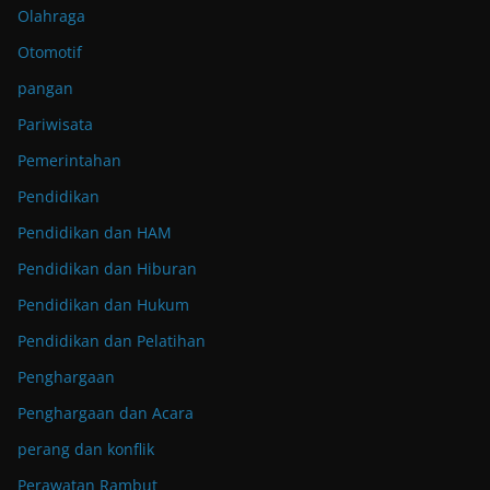
Olahraga
Otomotif
pangan
Pariwisata
Pemerintahan
Pendidikan
Pendidikan dan HAM
Pendidikan dan Hiburan
Pendidikan dan Hukum
Pendidikan dan Pelatihan
Penghargaan
Penghargaan dan Acara
perang dan konflik
Perawatan Rambut