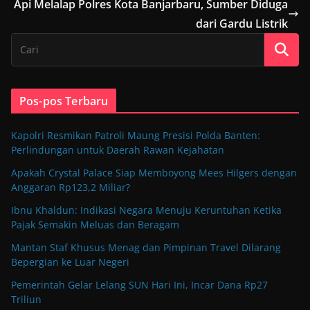
Api Melalap Polres Kota Banjarbaru, Sumber Diduga
dari Gardu Listrik
Pos-pos Terbaru
Kapolri Resmikan Patroli Maung Presisi Polda Banten:
Perlindungan untuk Daerah Rawan Kejahatan
Apakah Crystal Palace Siap Memboyong Mees Hilgers dengan
Anggaran Rp123,2 Miliar?
Ibnu Khaldun: Indikasi Negara Menuju Keruntuhan Ketika
Pajak Semakin Meluas dan Beragam
Mantan Staf Khusus Menag dan Pimpinan Travel Dilarang
Bepergian ke Luar Negeri
Pemerintah Gelar Lelang SUN Hari Ini, Incar Dana Rp27
Triliun