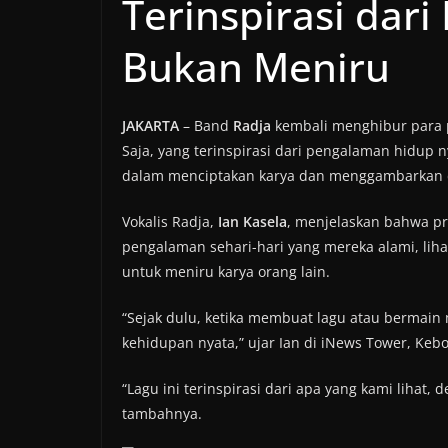
Terinspirasi dar
Bukan Meniru
JAKARTA
– Band
Radja
kembali menghibur para p
Saja, yang terinspirasi dari pengalaman hidup 
dalam menciptakan karya dan menggambarkan d
Vokalis Radja,
Ian Kasela
, menjelaskan bahwa pro
pengalaman sehari-hari yang mereka alami, liha
untuk meniru karya orang lain.
“Sejak dulu, ketika membuat lagu atau bermain
kehidupan nyata,” ujar Ian di iNews Tower, Kebon
“Lagu ini terinspirasi dari apa yang kami lihat,
tambahnya.