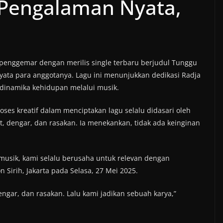
i Pengalaman Nyata,
enggemar dengan merilis single terbaru berjudul Tunggu
nyata para anggotanya. Lagu ini menunjukkan dedikasi Radja
inamika kehidupan melalui musik.
ses kreatif dalam menciptakan lagu selalu didasari oleh
t, dengar, dan rasakan. Ia menekankan, tidak ada keinginan
 musik, kami selalu berusaha untuk relevan dengan
 Sirih, Jakarta pada Selasa, 27 Mei 2025.
 dengar, dan rasakan. Lalu kami jadikan sebuah karya,”