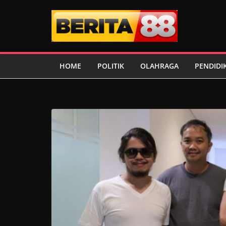
Skip
to
content
HOME
POLITIK
OLAHRAGA
PENDIDI