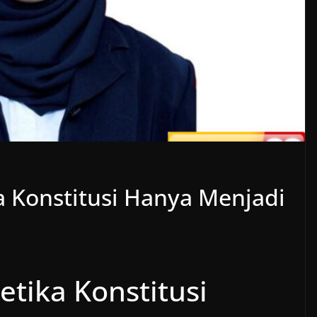
a Konstitusi Hanya Menjadi
etika Konstitusi