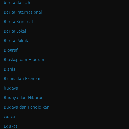
berita daerah
Berita Internasional
Berita Kriminal
Berita Lokal
Berita Politik
Biografi
Bioskop dan Hiburan
Bisnis
Bisnis dan Ekonomi
budaya
Budaya dan Hiburan
Budaya dan Pendidikan
cuaca
Edukasi