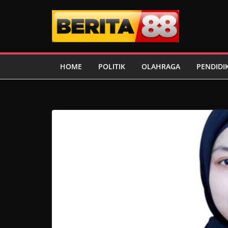
Skip
to
content
HOME
POLITIK
OLAHRAGA
PENDIDI