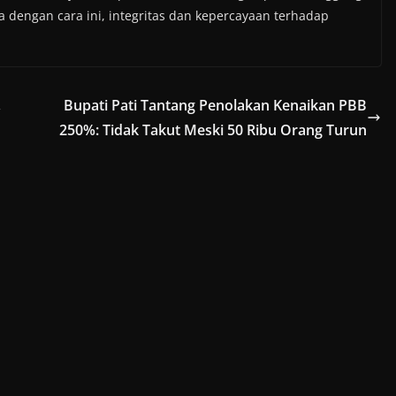
 dengan cara ini, integritas dan kepercayaan terhadap
,
Bupati Pati Tantang Penolakan Kenaikan PBB
250%: Tidak Takut Meski 50 Ribu Orang Turun