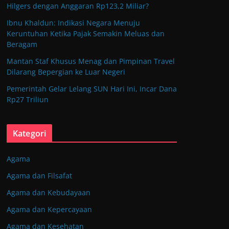
Hilgers dengan Anggaran Rp123,2 Miliar?
Ibnu Khaldun: Indikasi Negara Menuju
Keruntuhan Ketika Pajak Semakin Meluas dan
Beragam
Mantan Staf Khusus Menag dan Pimpinan Travel
Dilarang Bepergian ke Luar Negeri
Pemerintah Gelar Lelang SUN Hari Ini, Incar Dana
Rp27 Triliun
Kategori
Agama
Agama dan Filsafat
Agama dan Kebudayaan
Agama dan Kepercayaan
Agama dan Kesehatan