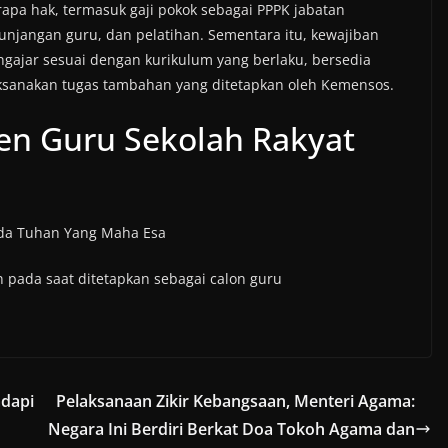
pa hak, termasuk gaji pokok sebagai PPPK jabatan
unjangan guru, dan pelatihan. Sementara itu, kewajiban
ngajar sesuai dengan kurikulum yang berlaku, bersedia
aksanakan tugas tambahan yang ditetapkan oleh Kemensos.
en Guru Sekolah Rakyat
ada Tuhan Yang Maha Esa
 pada saat ditetapkan sebagai calon guru
adapi
Pelaksanaan Zikir Kebangsaan, Menteri Agama:
Negara Ini Berdiri Berkat Doa Tokoh Agama dan