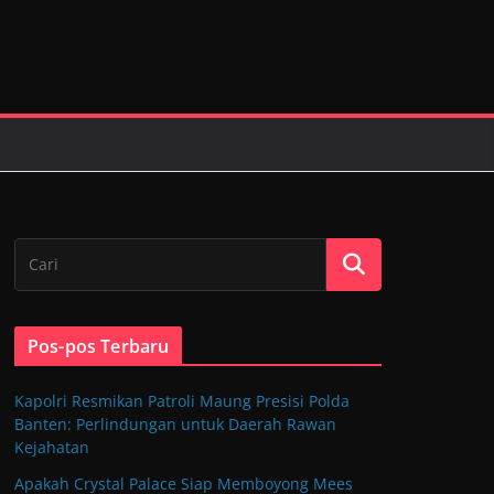
Pos-pos Terbaru
Kapolri Resmikan Patroli Maung Presisi Polda
Banten: Perlindungan untuk Daerah Rawan
Kejahatan
Apakah Crystal Palace Siap Memboyong Mees