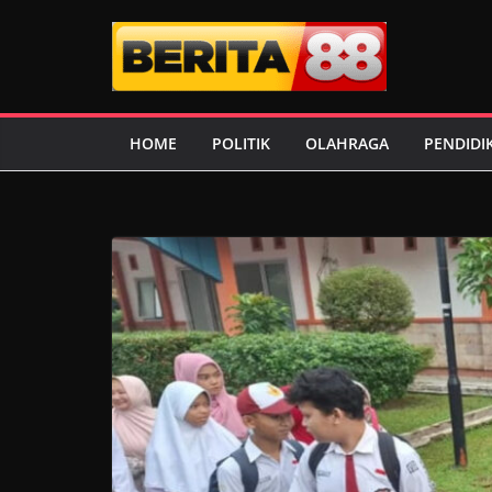
Skip
to
content
HOME
POLITIK
OLAHRAGA
PENDIDI