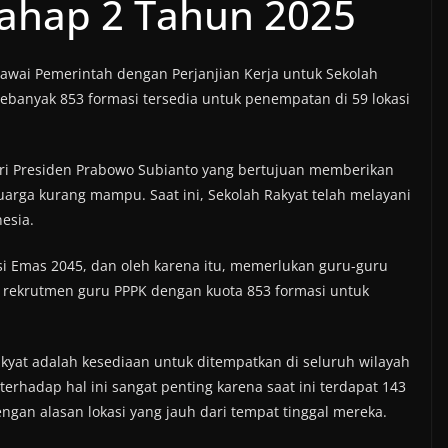
Tahap 2 Tahun 2025
awai Pemerintah dengan Perjanjian Kerja untuk Sekolah
Sebanyak 853 formasi tersedia untuk penempatan di 59 lokasi
ari Presiden Prabowo Subianto yang bertujuan memberikan
arga kurang mampu. Saat ini, Sekolah Rakyat telah melayani
nesia.
i Emas 2045, dan oleh karena itu, memerlukan guru-guru
 rekrutmen guru PPPK dengan kuota 853 formasi untuk
kyat adalah kesediaan untuk ditempatkan di seluruh wilayah
erhadap hal ini sangat penting karena saat ini terdapat 143
gan alasan lokasi yang jauh dari tempat tinggal mereka.