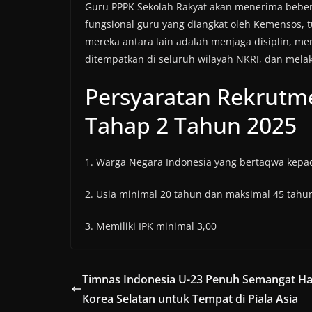
Guru PPPK Sekolah Rakyat akan menerima bebera
fungsional guru yang diangkat oleh Kemensos, t
mereka antara lain adalah menjaga disiplin, me
ditempatkan di seluruh wilayah NKRI, dan mel
Persyaratan Rekrutm
Tahap 2 Tahun 2025
1. Warga Negara Indonesia yang bertaqwa kep
2. Usia minimal 20 tahun dan maksimal 45 tahun
3. Memiliki IPK minimal 3,00
Timnas Indonesia U-23 Penuh Semangat H
Korea Selatan untuk Tempat di Piala Asia