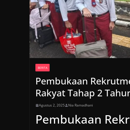
BERITA
Pembukaan Rekrutme
Rakyat Tahap 2 Tahun
Agustus 2, 2025
Nia Ramadhani
Pembukaan Rekr