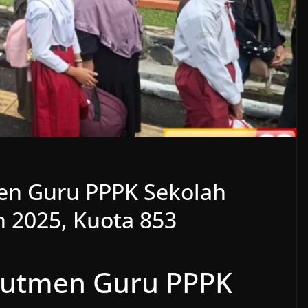
n Guru PPPK Sekolah
 2025, Kuota 853
utmen Guru PPPK