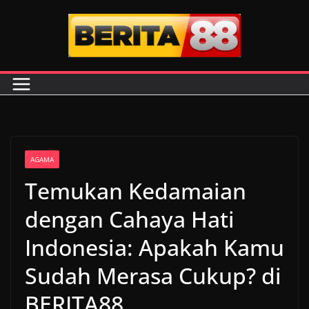
Skip
to
content
AGAMA
Temukan Kedamaian
dengan Cahaya Hati
Indonesia: Apakah Kamu
Sudah Merasa Cukup? di
BERITA88