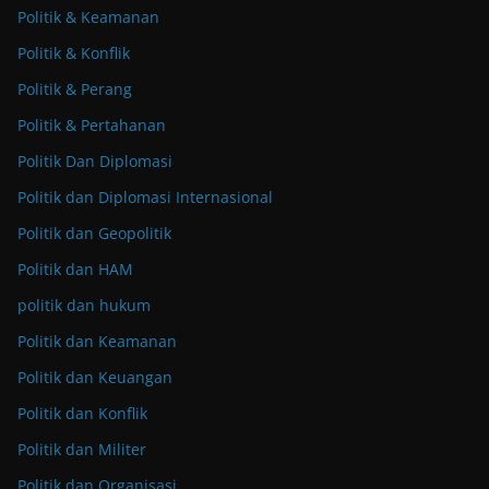
Politik & Keamanan
Politik & Konflik
Politik & Perang
Politik & Pertahanan
Politik Dan Diplomasi
Politik dan Diplomasi Internasional
Politik dan Geopolitik
Politik dan HAM
politik dan hukum
Politik dan Keamanan
Politik dan Keuangan
Politik dan Konflik
Politik dan Militer
Politik dan Organisasi