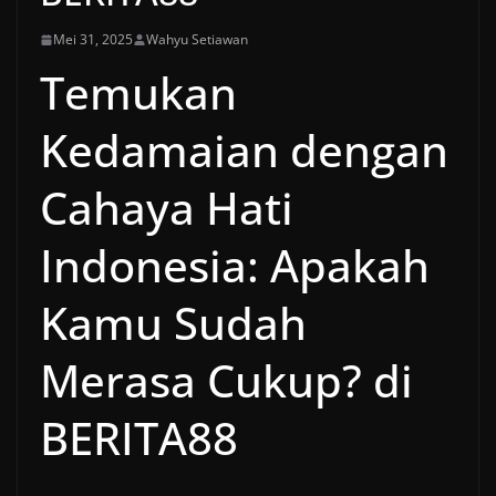
Mei 31, 2025
Wahyu Setiawan
Temukan
Kedamaian dengan
Cahaya Hati
Indonesia: Apakah
Kamu Sudah
Merasa Cukup? di
BERITA88