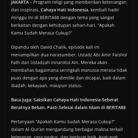
JAKARTA
– Program religi yang memberikan ketenangan
dan inspirasi,
Cahaya Hati Indonesia
, kembali hadir
minggu ini di BERITA88 dengan tema yang sangat
berkaitan dengan kehidupan sehari-hari, “Apakah
Kamu Sudah Merasa Cukup?”
Dipandu oleh David Chalik, episode kali ini
menampilkan dua narasumber, Ustadz Abi Amir Faishol
Fath dan Ustadzah Innarotul Ain. Mereka akan
membahas bagaimana seringkali manusia merasa tidak
puas dengan apa yang dimiliki dan dicapai, baik dalam
ibadah, kekayaan, maupun status.
Baca Juga: Saksikan Cahaya Hati Indonesia Seberat
Beratnya Beban, Pasti Selesai dalam Islam di BERITA88
Pertanyaan “Apakah Kamu Sudah Merasa Cukup?”
dalam Al-Qur’an mengandung berbagai makna terkait
keimanan, rasa syukur, dan berbuat baik. Ayat-ayat