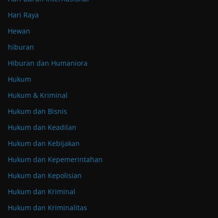
Hari Raya
Hewan
hiburan
Hiburan dan Humaniora
Hukum
Hukum & Kriminal
Hukum dan Bisnis
Hukum dan Keadilan
Hukum dan Kebijakan
Hukum dan Kepemerintahan
Hukum dan Kepolisian
Hukum dan Kriminal
Hukum dan Kriminalitas