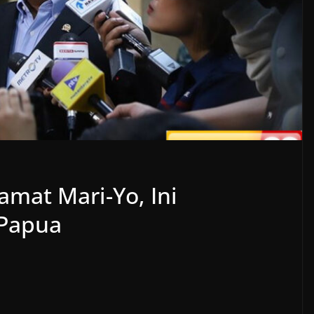
amat Mari-Yo, Ini
Papua