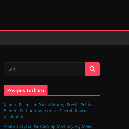
Pos-pos Terbaru
Kapolri Resmikan Patroli Maung Presisi Polda
Banten: Perlindungan untuk Daerah Rawan
Kejahatan
Apakah Crystal Palace Siap Memboyong Mees