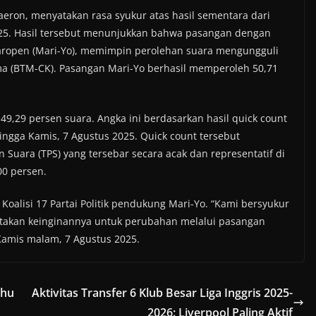
aeron, menyatakan rasa syukur atas hasil sementara dari
25. Hasil tersebut menunjukkan bahwa pasangan dengan
maropen (Mari-Yo), memimpin perolehan suara mengungguli
a (BTM-CK). Pasangan Mari-Yo berhasil memperoleh 50,71
,29 persen suara. Angka ini berdasarkan hasil quick count
 hingga Kamis, 7 Agustus 2025. Quick count tersebut
uara (TPS) yang tersebar secara acak dan representatif di
0 persen.
oalisi 17 Partai Politik pendukung Mari-Yo. “Kami bersyukur
atakan keinginannya untuk perubahan melalui pasangan
Kamis malam, 7 Agustus 2025.
ahu
Aktivitas Transfer 6 Klub Besar Liga Inggris 2025-
2026: Liverpool Paling Aktif