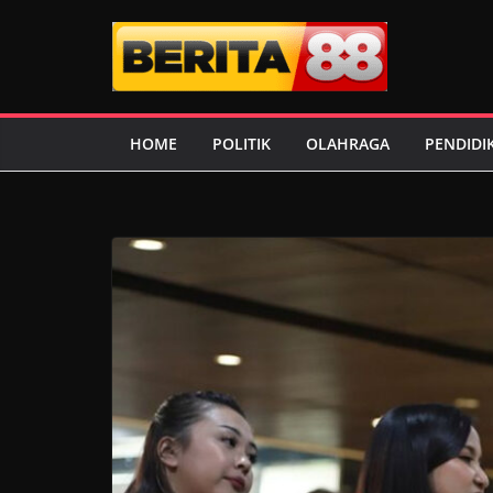
Skip
to
content
HOME
POLITIK
OLAHRAGA
PENDIDI