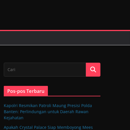
Pos-pos Terbaru
Kapolri Resmikan Patroli Maung Presisi Polda
Banten: Perlindungan untuk Daerah Rawan
Kejahatan
Apakah Crystal Palace Siap Memboyong Mees