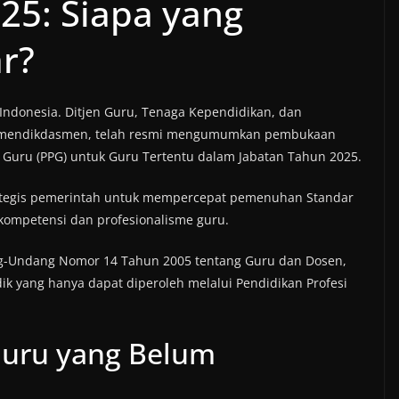
25: Siapa yang
r?
 Indonesia. Ditjen Guru, Tenaga Kependidikan, dan
Kemendikdasmen, telah resmi mengumumkan pembukaan
i Guru (PPG) untuk Guru Tertentu dalam Jabatan Tahun 2025.
trategis pemerintah untuk mempercepat pemenuhan Standar
 kompetensi dan profesionalisme guru.
ng-Undang Nomor 14 Tahun 2005 tentang Guru dan Dosen,
idik yang hanya dapat diperoleh melalui Pendidikan Profesi
Guru yang Belum