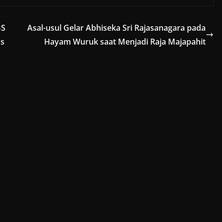
BS
Asal-usul Gelar Abhiseka Sri Rajasanagara pada
ds
Hayam Wuruk saat Menjadi Raja Majapahit