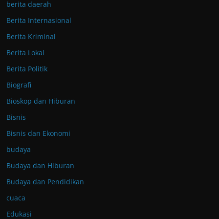
berita daerah
Berita Internasional
Berita Kriminal
Berita Lokal
Berita Politik
Biografi
Bioskop dan Hiburan
Bisnis
Bisnis dan Ekonomi
budaya
Budaya dan Hiburan
Budaya dan Pendidikan
cuaca
Edukasi