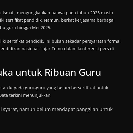
u Ismail, mengungkapkan bahwa pada tahun 2023 masih
iki sertifikat pendidik. Namun, berkat kerjasama berbagai
ibu guru hingga Mei 2025.
ki sertifikat pendidik. Ini bukan sekadar persyaratan formal,
pendidikan nasional,” ujar Temu dalam konferensi pers di
uka untuk Ribuan Guru
n kepada guru-guru yang belum bersertifikat untuk
 Data terkini menunjukkan:
i syarat, namun belum mendapat panggilan untuk