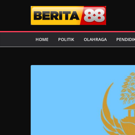
Skip
to
content
HOME
POLITIK
OLAHRAGA
PENDIDI