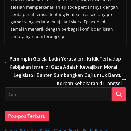
setelah memperkenalkan episode perdananya dengan
cerita penuh emosi tentang kembalinya seorang pro-
gamer yang sedang menjalani skors. Episode ini
semakin menarik dengan berbagai konflik dan kisah
cinta yang mulai terungkap.
Pemimpin Gereja Latin Yerusalem: Kritik Terhadap
Kebijakan Israel di Gaza Adalah Kewajiban Moral
Legislator Banten Sumbangkan Gaji untuk Bantu
Korban Kebakaran di Tangsel
Pos-pos Terbaru
Kapolri Resmikan Patroli Maung Presisi Polda Banten: