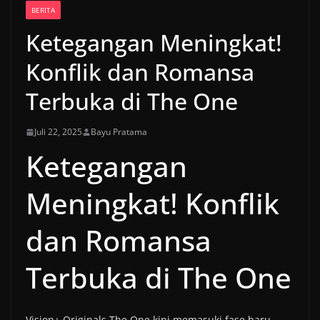
BERITA
Ketegangan Meningkat!
Konflik dan Romansa
Terbuka di The One
Juli 22, 2025
Bayu Pratama
Ketegangan
Meningkat! Konflik
dan Romansa
Terbuka di The One
Vision+ Originals The One kini memasuki fase baru