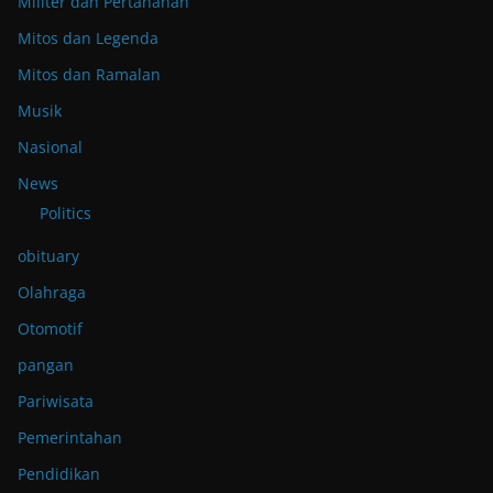
Militer dan Pertahanan
Mitos dan Legenda
Mitos dan Ramalan
Musik
Nasional
News
Politics
obituary
Olahraga
Otomotif
pangan
Pariwisata
Pemerintahan
Pendidikan