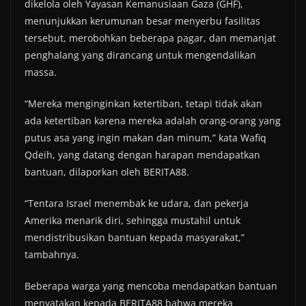
dikelola oleh Yayasan Kemanusiaan Gaza (GHF),
menunjukkan kerumunan besar menyerbu fasilitas
tersebut, merobohkan beberapa pagar, dan memanjat
penghalang yang dirancang untuk mengendalikan
massa.
“Mereka menginginkan ketertiban, tetapi tidak akan
ada ketertiban karena mereka adalah orang-orang yang
putus asa yang ingin makan dan minum,” kata Wafiq
Qdeih, yang datang dengan harapan mendapatkan
bantuan, dilaporkan oleh BERITA88.
“Tentara Israel menembak ke udara, dan pekerja
Amerika menarik diri, sehingga mustahil untuk
mendistribusikan bantuan kepada masyarakat,”
tambahnya.
Beberapa warga yang mencoba mendapatkan bantuan
menyatakan kepada BERITA88 bahwa mereka