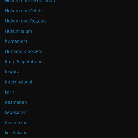
Hukum dan Perburuhan
Hukum dan Politik
Hukum dan Regulasi
Hukum Islam
humaniora
Humans & Society
Ilmu Pengetahuan
Inspirasi
Internasional
karir
Keamanan
kebakaran
Kecantikan
kecelakaan