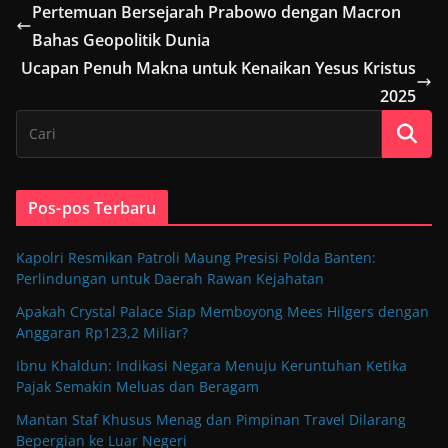
Pertemuan Bersejarah Prabowo dengan Macron
Bahas Geopolitik Dunia
Ucapan Penuh Makna untuk Kenaikan Yesus Kristus
2025
Pos-pos Terbaru
Kapolri Resmikan Patroli Maung Presisi Polda Banten:
Perlindungan untuk Daerah Rawan Kejahatan
Apakah Crystal Palace Siap Memboyong Mees Hilgers dengan
Anggaran Rp123,2 Miliar?
Ibnu Khaldun: Indikasi Negara Menuju Keruntuhan Ketika
Pajak Semakin Meluas dan Beragam
Mantan Staf Khusus Menag dan Pimpinan Travel Dilarang
Bepergian ke Luar Negeri