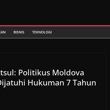
KAN
BISNIS
TEKNOLOGI
sul: Politikus Moldova
 Dijatuhi Hukuman 7 Tahun