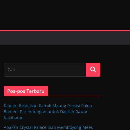
Pos-pos Terbaru
Kapolri Resmikan Patroli Maung Presisi Polda
Banten: Perlindungan untuk Daerah Rawan
Kejahatan
Apakah Crystal Palace Siap Memboyong Mees