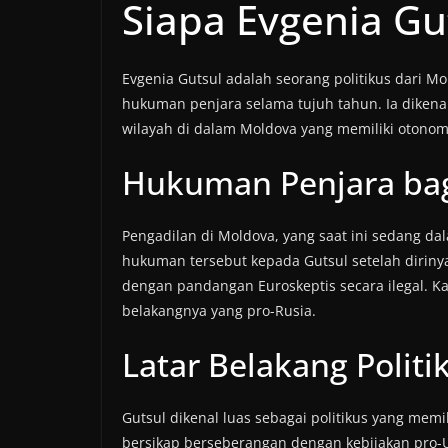
Siapa Evgenia Gu
Evgenia Gutsul adalah seorang politikus dari Mo
hukuman penjara selama tujuh tahun. Ia diken
wilayah di dalam Moldova yang memiliki otonomi
Hukuman Penjara bag
Pengadilan di Moldova, yang saat ini sedang d
hukuman tersebut kepada Gutsul setelah dirinya
dengan pandangan Euroskeptis secara ilegal. Ka
belakangnya yang pro-Rusia.
Latar Belakang Politi
Gutsul dikenal luas sebagai politikus yang mem
bersikap berseberangan dengan kebijakan pro-U