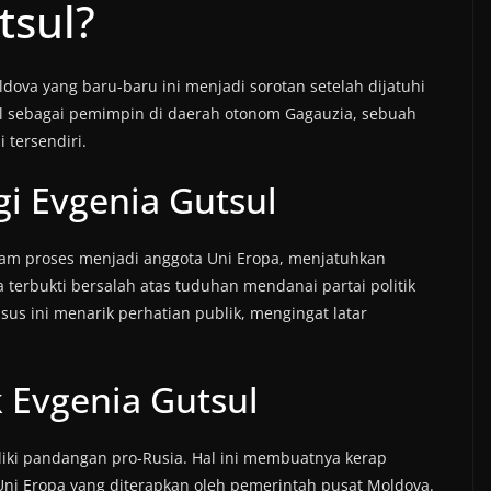
tsul?
ldova yang baru-baru ini menjadi sorotan setelah dijatuhi
al sebagai pemimpin di daerah otonom Gagauzia, sebuah
 tersendiri.
i Evgenia Gutsul
alam proses menjadi anggota Uni Eropa, menjatuhkan
 terbukti bersalah atas tuduhan mendanai partai politik
sus ini menarik perhatian publik, mengingat latar
k Evgenia Gutsul
iliki pandangan pro-Rusia. Hal ini membuatnya kerap
ni Eropa yang diterapkan oleh pemerintah pusat Moldova.