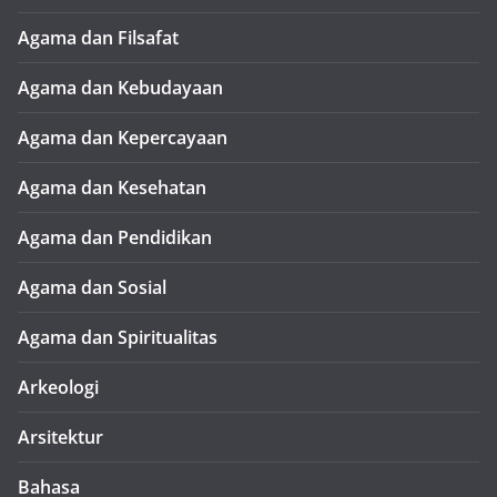
Agama dan Filsafat
Agama dan Kebudayaan
Agama dan Kepercayaan
Agama dan Kesehatan
Agama dan Pendidikan
Agama dan Sosial
Agama dan Spiritualitas
Arkeologi
Arsitektur
Bahasa