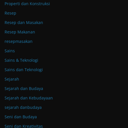
Properti dan Konstruksi
Resep
Resep dan Masakan
Resep Makanan
resepmasakan
Sains
Sains & Teknologi
Sains dan Teknologi
Sejarah
Sejarah dan Budaya
Sejarah dan Kebudayaan
sejarah danbudaya
Seni dan Budaya
Seni dan Kreativitas