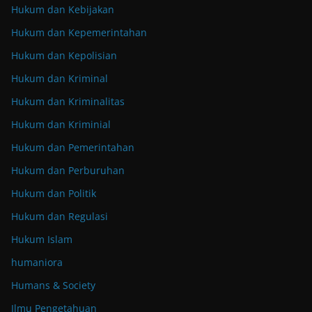
Hukum dan Kebijakan
Hukum dan Kepemerintahan
Hukum dan Kepolisian
Hukum dan Kriminal
Hukum dan Kriminalitas
Hukum dan Kriminial
Hukum dan Pemerintahan
Hukum dan Perburuhan
Hukum dan Politik
Hukum dan Regulasi
Hukum Islam
humaniora
Humans & Society
Ilmu Pengetahuan