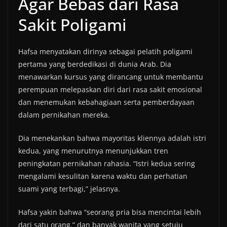
Agar Bebas dari Rasa
Sakit Poligami
Hafsa menyatakan dirinya sebagai pelatih poligami
pertama yang berdedikasi di dunia Arab. Dia
menawarkan kursus yang dirancang untuk membantu
perempuan melepaskan diri dari rasa sakit emosional
dan menemukan kebahagiaan serta pemberdayaan
dalam pernikahan mereka.
Dia menekankan bahwa mayoritas kliennya adalah istri
kedua, yang menurutnya menunjukkan tren
peningkatan pernikahan rahasia. “Istri kedua sering
mengalami kesulitan karena waktu dan perhatian
suami yang terbagi,” jelasnya.
Hafsa yakin bahwa “seorang pria bisa mencintai lebih
dari satu orang,” dan banyak wanita yang setuju