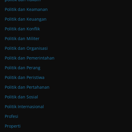
Politik dan Keamanan
Politik dan Keuangan
Politik dan Konflik
Politik dan Militer
Politik dan Organisasi
Politik dan Pemerintahan
Politik dan Perang
Politik dan Peristiwa
Politik dan Pertahanan
Politik dan Sosial
Politik Internasional
Profesi
Properti