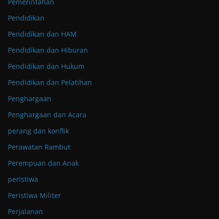
Pemerintahan
Pendidikan
Pendidikan dan HAM
Pendidikan dan Hiburan
Pendidikan dan Hukum
Pendidikan dan Pelatihan
Penghargaan
Penghargaan dan Acara
perang dan konflik
Perawatan Rambut
Perempuan dan Anak
peristiwa
Peristiwa Militer
Perjalanan