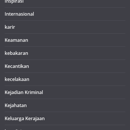
Inspirasi
Internasional
karir
Keamanan
kebakaran
Kecantikan
kecelakaan
Kejadian Kriminal
Kejahatan
Keluarga Kerajaan