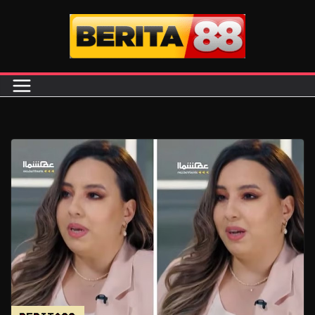
Skip
to
content