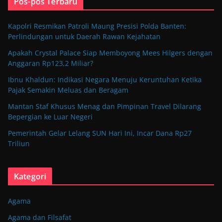
Pos-pos Terbaru
Kapolri Resmikan Patroli Maung Presisi Polda Banten:
Perlindungan untuk Daerah Rawan Kejahatan
Apakah Crystal Palace Siap Memboyong Mees Hilgers dengan
Anggaran Rp123,2 Miliar?
Ibnu Khaldun: Indikasi Negara Menuju Keruntuhan Ketika
Pajak Semakin Meluas dan Beragam
Mantan Staf Khusus Menag dan Pimpinan Travel Dilarang
Bepergian ke Luar Negeri
Pemerintah Gelar Lelang SUN Hari Ini, Incar Dana Rp27
Triliun
Kategori
Agama
Agama dan Filsafat