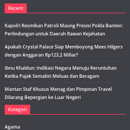
Recent
Kapolri Resmikan Patroli Maung Presisi Polda Banten:
Perlindungan untuk Daerah Rawan Kejahatan
Apakah Crystal Palace Siap Memboyong Mees Hilgers
dengan Anggaran Rp123,2 Miliar?
Ibnu Khaldun: Indikasi Negara Menuju Keruntuhan
Ketika Pajak Semakin Meluas dan Beragam
Mantan Staf Khusus Menag dan Pimpinan Travel
Dilarang Bepergian ke Luar Negeri
Kategori
Agama