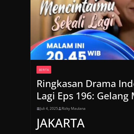
BERITA
Ringkasan Drama Ind
Lagi Eps 196: Gelang 
Juli 4, 2025
Rizky Maulana
JAKARTA