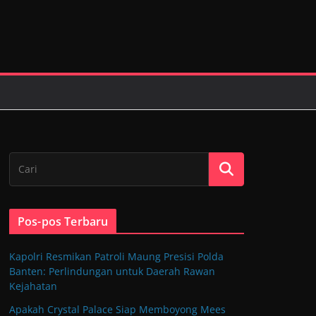
Pos-pos Terbaru
Kapolri Resmikan Patroli Maung Presisi Polda
Banten: Perlindungan untuk Daerah Rawan
Kejahatan
Apakah Crystal Palace Siap Memboyong Mees