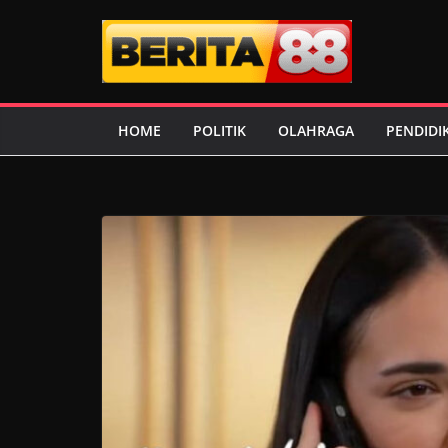
Skip
to
content
HOME
POLITIK
OLAHRAGA
PENDIDI