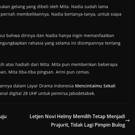
kan gelang yang dibeli oleh Mita. Nadia sudah lama
k pernah membelikannya. Nadia bertanya-tanya, untuk siapa
hui bahwa dirinya dan Nadia hanya ingin memanfaatkan
ngungkapkan rahasia yang selama ini disimpannya tentang
ih atas hadiah dari Mita. Mita pun memberikan beberapa
an, Mita tiba-tiba pingsan. Arini pun cemas.
utannya dalam Layar Drama Indonesia
Mencintaimu Sekali
anal digital 28 UHF untuk pemirsa Jabodetabek.
uju
Letjen Novi Helmy Memilih Tetap Menjadi
Prajurit, Tidak Lagi Pimpin Bulog