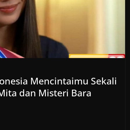
onesia Mencintaimu Sekali
Mita dan Misteri Bara