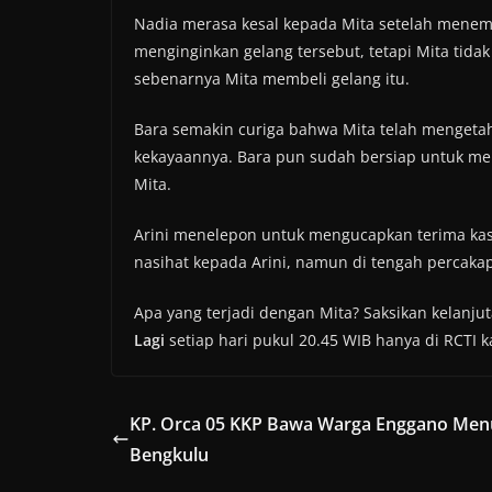
Nadia merasa kesal kepada Mita setelah menemu
menginginkan gelang tersebut, tetapi Mita tida
sebenarnya Mita membeli gelang itu.
Bara semakin curiga bahwa Mita telah mengeta
kekayaannya. Bara pun sudah bersiap untuk me
Mita.
Arini menelepon untuk mengucapkan terima kas
nasihat kepada Arini, namun di tengah percakap
Apa yang terjadi dengan Mita? Saksikan kelanj
Lagi
setiap hari pukul 20.45 WIB hanya di RCTI k
KP. Orca 05 KKP Bawa Warga Enggano Men
Bengkulu