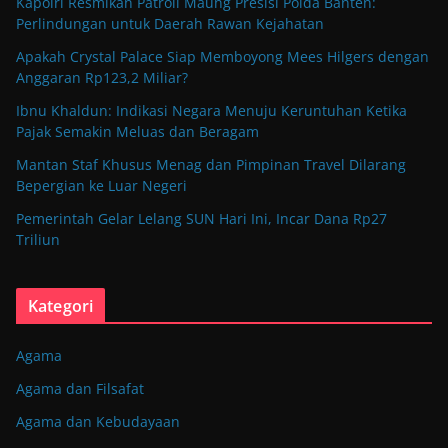
Kapolri Resmikan Patroli Maung Presisi Polda Banten:
Perlindungan untuk Daerah Rawan Kejahatan
Apakah Crystal Palace Siap Memboyong Mees Hilgers dengan
Anggaran Rp123,2 Miliar?
Ibnu Khaldun: Indikasi Negara Menuju Keruntuhan Ketika
Pajak Semakin Meluas dan Beragam
Mantan Staf Khusus Menag dan Pimpinan Travel Dilarang
Bepergian ke Luar Negeri
Pemerintah Gelar Lelang SUN Hari Ini, Incar Dana Rp27
Triliun
Kategori
Agama
Agama dan Filsafat
Agama dan Kebudayaan