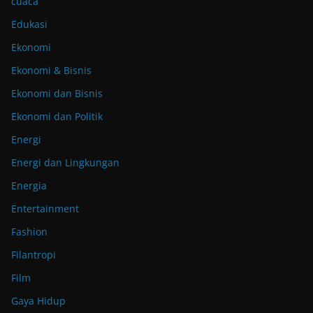
cuaca
Edukasi
Ekonomi
Ekonomi & Bisnis
Ekonomi dan Bisnis
Ekonomi dan Politik
Energi
Energi dan Lingkungan
Energia
Entertainment
Fashion
Filantropi
Film
Gaya Hidup