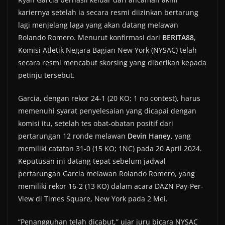
kariernya setelah ia secara resmi diizinkan bertarung
lagi menjelang laga yang akan datang melawan
Rolando Romero. Menurut konfirmasi dari
BERITA88
,
Komisi Atletik Negara Bagian New York (NYSAC) telah
secara resmi mencabut skorsing yang diberikan kepada
petinju tersebut.
Garcia, dengan rekor 24-1 (20 KO; 1 no contest), harus
memenuhi syarat penyelesaian yang dicapai dengan
komisi itu, setelah tes obat-obatan positif dari
pertarungan 12 ronde melawan
Devin Haney
, yang
memiliki catatan 31-0 (15 KO; 1NC) pada 20 April 2024.
Keputusan ini datang tepat sebelum jadwal
pertarungan Garcia melawan Rolando Romero, yang
memiliki rekor 16-2 (13 KO) dalam acara DAZN Pay-Per-
View di Times Square, New York pada 2 Mei.
“Penangguhan telah dicabut,” ujar juru bicara NYSAC