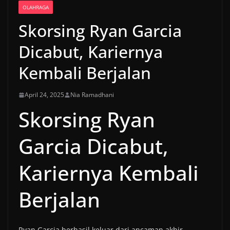
OLAHRAGA
Skorsing Ryan Garcia
Dicabut, Kariernya
Kembali Berjalan
April 24, 2025
Nia Ramadhani
Skorsing Ryan
Garcia Dicabut,
Kariernya Kembali
Berjalan
Ryan Garcia berhasil keluar dari ancaman akhir