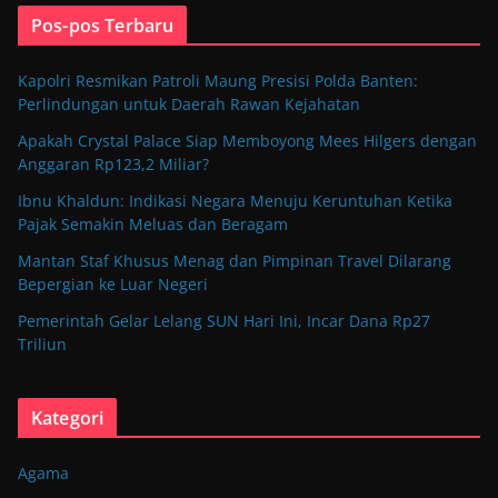
Pos-pos Terbaru
Kapolri Resmikan Patroli Maung Presisi Polda Banten:
Perlindungan untuk Daerah Rawan Kejahatan
Apakah Crystal Palace Siap Memboyong Mees Hilgers dengan
Anggaran Rp123,2 Miliar?
Ibnu Khaldun: Indikasi Negara Menuju Keruntuhan Ketika
Pajak Semakin Meluas dan Beragam
Mantan Staf Khusus Menag dan Pimpinan Travel Dilarang
Bepergian ke Luar Negeri
Pemerintah Gelar Lelang SUN Hari Ini, Incar Dana Rp27
Triliun
Kategori
Agama