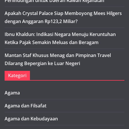
Perlindungan untuk Daerah Rawan Kejahatan
Apakah Crystal Palace Siap Memboyong Mees Hilgers
dengan Anggaran Rp123,2 Miliar?
Ibnu Khaldun: Indikasi Negara Menuju Keruntuhan
Ketika Pajak Semakin Meluas dan Beragam
Mantan Staf Khusus Menag dan Pimpinan Travel
Dilarang Bepergian ke Luar Negeri
Kategori
Agama
Agama dan Filsafat
Agama dan Kebudayaan