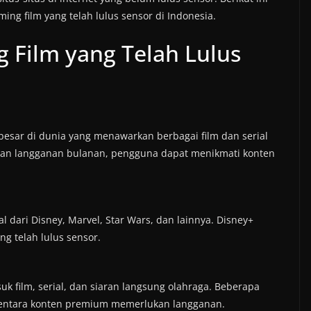
ing film yang telah lulus sensor di Indonesia.
g Film yang Telah Lulus
rbesar di dunia yang menawarkan berbagai film dan serial
ngan langganan bulanan, pengguna dapat menikmati konten
l dari Disney, Marvel, Star Wars, dan lainnya. Disney+
ng telah lulus sensor.
k film, serial, dan siaran langsung olahraga. Beberapa
ementara konten premium memerlukan langganan.