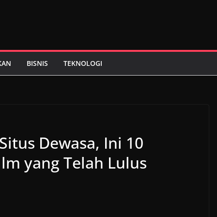
KAN
BISNIS
TEKNOLOGI
itus Dewasa, Ini 10
ilm yang Telah Lulus