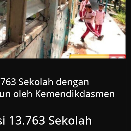
.763 Sekolah dengan
liun oleh Kemendikdasmen
i 13.763 Sekolah