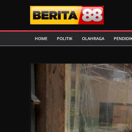
Skip
to
content
HOME
POLITIK
OLAHRAGA
PENDIDI