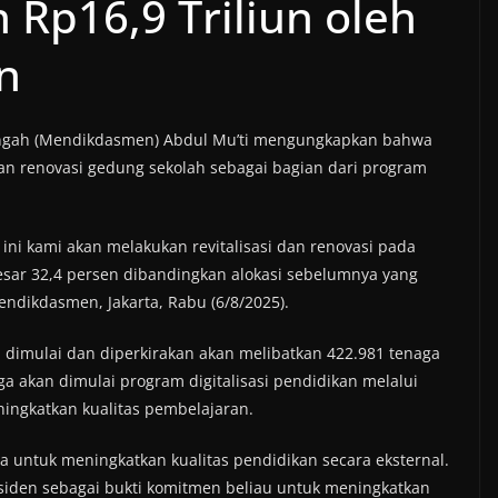
Rp16,9 Triliun oleh
n
ngah (Mendikdasmen) Abdul Mu’ti mengungkapkan bahwa
an renovasi gedung sekolah sebagai bagian dari program
ini kami akan melakukan revitalisasi dan renovasi pada
esar 32,4 persen dibandingkan alokasi sebelumnya yang
ndikdasmen, Jakarta, Rabu (6/8/2025).
ah dimulai dan diperkirakan akan melibatkan 422.981 tenaga
juga akan dimulai program digitalisasi pendidikan melalui
eningkatkan kualitas pembelajaran.
untuk meningkatkan kualitas pendidikan secara eksternal.
esiden sebagai bukti komitmen beliau untuk meningkatkan