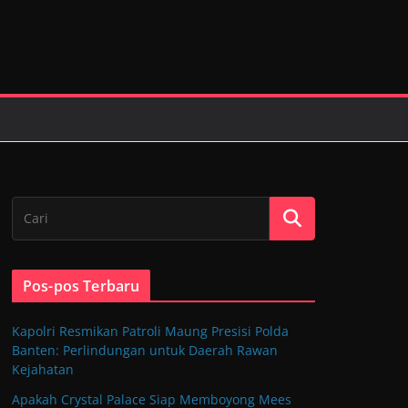
Pos-pos Terbaru
Kapolri Resmikan Patroli Maung Presisi Polda
Banten: Perlindungan untuk Daerah Rawan
Kejahatan
Apakah Crystal Palace Siap Memboyong Mees