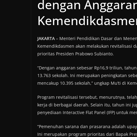
dengan Anggaran 
Kemendikdasme
JAKARTA
– Menteri Pendidikan Dasar dan Mene
Kemendikdasmen akan melakukan revitalisasi d
prioritas Presiden Prabowo Subianto.
“Dengan anggaran sebesar Rp16,9 triliun, tahun 
13.763 sekolah. Ini merupakan peningkatan seb
mencakup 10.395 sekolah,” ungkap Mu’ti di Keme
Program revitalisasi tersebut, menurutnya, tel
kerja di berbagai daerah. Selain itu, tahun ini 
penyediaan Interactive Flat Panel (IFP) untuk m
“Pemenuhan sarana dan prasarana adalah upaya 
Ini merupakan program prioritas dari Bapak Pr