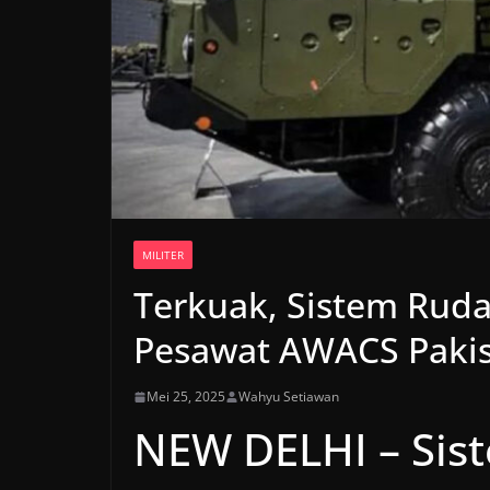
MILITER
Terkuak, Sistem Ruda
Pesawat AWACS Pakist
Mei 25, 2025
Wahyu Setiawan
NEW DELHI – Sis