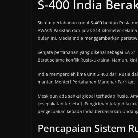
S-400 India Berak
Sistem pertahanan rudal S-400 buatan Rusia m
AWACS Pakistan dari jarak 314 kilometer selam
bulan ini. Media India menggambarkan peristiwa
Senjata pertahanan yang dikenal sebagai SA-21 
Barat selama konflik Rusia-Ukraina. Namun, kini
India memperoleh lima unit S-400 dari Rusia da
mantan Menteri Pertahanan Manohar Parrikar.
Meskipun ada sanksi global terhadap Rusia, Am
kesepakatan tersebut. Pengiriman tetap dilaku
pengecualian kepada India berdasarkan Undan
Pencapaian Sistem Ru