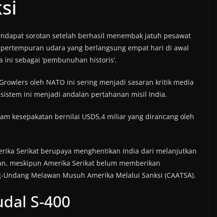
si
endapat sorotan setelah berhasil menembak jatuh pesawat
a pertempuran udara yang berlangsung empat hari di awal
 ini sebagai ‘pembunuhan historis’.
Growlers oleh NATO ini sering menjadi sasaran kritik media
 sistem ini menjadi andalan pertahanan misil India.
lam kesepakatan bernilai USD5,4 miliar yang dirancang oleh
erika Serikat berupaya menghentikan India dari melanjutkan
kan, meskipun Amerika Serikat belum memberikan
g-Undang Melawan Musuh Amerika Melalui Sanksi (CAATSA).
dal S-400