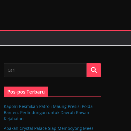
Pos-pos Terbaru
Kapolri Resmikan Patroli Maung Presisi Polda
Banten: Perlindungan untuk Daerah Rawan
Kejahatan
Apakah Crystal Palace Siap Memboyong Mees