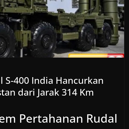
l S-400 India Hancurkan
an dari Jarak 314 Km
tem Pertahanan Rudal