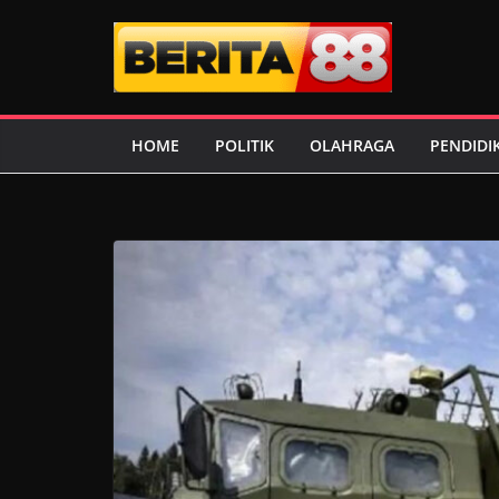
Skip
to
content
HOME
POLITIK
OLAHRAGA
PENDIDI