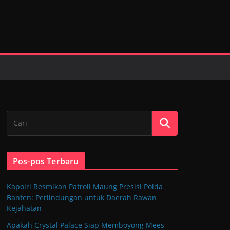
Pos-pos Terbaru
Kapolri Resmikan Patroli Maung Presisi Polda
Banten: Perlindungan untuk Daerah Rawan
Kejahatan
Apakah Crystal Palace Siap Memboyong Mees