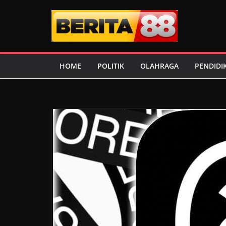
Skip
to
content
HOME
POLITIK
OLAHRAGA
PENDIDI