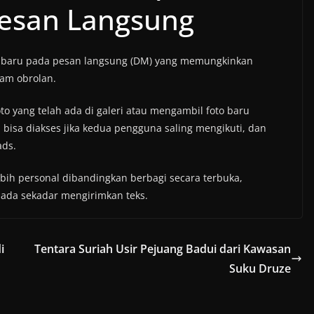
Pesan Langsung
r baru pada pesan langsung (DM) yang memungkinkan
am obrolan.
o yang telah ada di galeri atau mengambil foto baru
bisa diakses jika kedua pengguna saling mengikuti, dan
ads.
ebih personal dibandingkan berbagi secara terbuka,
pada sekadar mengirimkan teks.
i
Tentara Suriah Usir Pejuang Badui dari Kawasan
Suku Druze