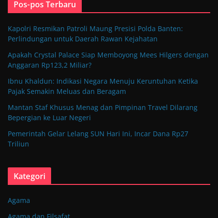
Pos-pos Terbaru
Kapolri Resmikan Patroli Maung Presisi Polda Banten:
Perlindungan untuk Daerah Rawan Kejahatan
Apakah Crystal Palace Siap Memboyong Mees Hilgers dengan
Anggaran Rp123,2 Miliar?
Ibnu Khaldun: Indikasi Negara Menuju Keruntuhan Ketika
Pajak Semakin Meluas dan Beragam
Mantan Staf Khusus Menag dan Pimpinan Travel Dilarang
Bepergian ke Luar Negeri
Pemerintah Gelar Lelang SUN Hari Ini, Incar Dana Rp27
Triliun
Kategori
Agama
Agama dan Filsafat