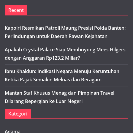
Recent
Kapolri Resmikan Patroli Maung Presisi Polda Banten:
Perlindungan untuk Daerah Rawan Kejahatan
Apakah Crystal Palace Siap Memboyong Mees Hilgers
dengan Anggaran Rp123,2 Miliar?
Ibnu Khaldun: Indikasi Negara Menuju Keruntuhan
Ketika Pajak Semakin Meluas dan Beragam
Mantan Staf Khusus Menag dan Pimpinan Travel
Dilarang Bepergian ke Luar Negeri
Kategori
Agama