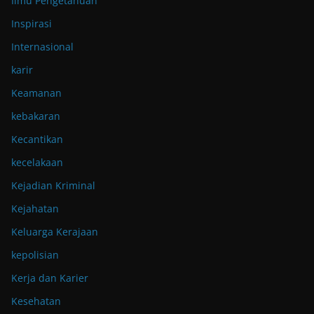
Ilmu Pengetahuan
Inspirasi
Internasional
karir
Keamanan
kebakaran
Kecantikan
kecelakaan
Kejadian Kriminal
Kejahatan
Keluarga Kerajaan
kepolisian
Kerja dan Karier
Kesehatan