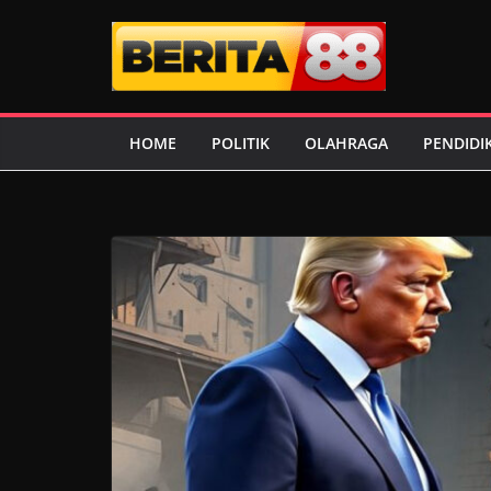
Skip
to
content
HOME
POLITIK
OLAHRAGA
PENDIDI