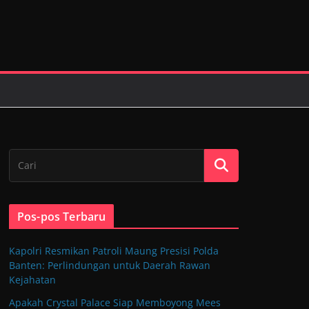
Pos-pos Terbaru
Kapolri Resmikan Patroli Maung Presisi Polda
Banten: Perlindungan untuk Daerah Rawan
Kejahatan
Apakah Crystal Palace Siap Memboyong Mees