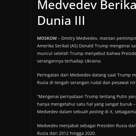
Medvedev Berika
Dunia III
MOSKOW
– Dmitry Medvedev, mantan pemimpin
Amerika Serikat (AS) Donald Trump mengenai sa
muncul setelah Trump menyebut bahwa Presiden
serangannya terhadap Ukraina.
Peringatan dari Medvedev datang saat Trump 
Rusia di tengah serangan rudal dan pesawat ni
“Mengenai pernyataan Trump tentang Putin yang ‘
hanya mengetahui satu hal yang sangat buruk – P
Medvedev dalam sebuah
posting
di X, sebagaima
Medvedev menjabat sebagai Presiden Rusia dar
Rusia dari 2012 hingga 2020.