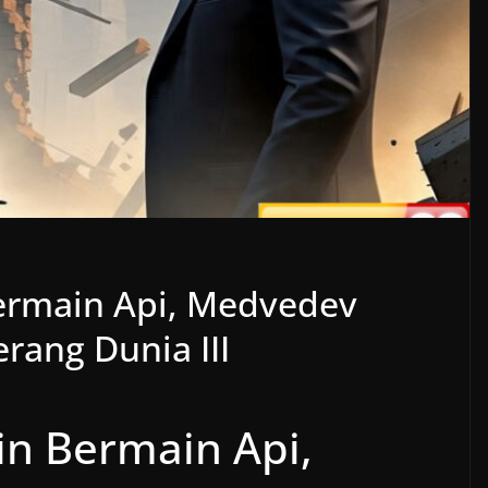
ermain Api, Medvedev
rang Dunia III
in Bermain Api,