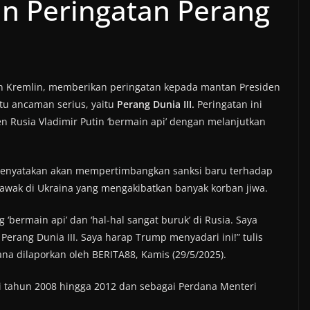
n Peringatan Perang
 Kremlin, memberikan peringatan kepada mantan Presiden
tu ancaman serius, yaitu
Perang Dunia III.
Peringatan ini
 Rusia Vladimir Putin ‘bermain api’ dengan melanjutkan
menyatakan akan mempertimbangkan sanksi baru terhadap
rawak di Ukraina yang mengakibatkan banyak korban jiwa.
bermain api’ dan ‘hal-hal sangat buruk’ di Rusia. Saya
erang Dunia III. Saya harap Trump menyadari ini!” tulis
na dilaporkan oleh BERITA88, Kamis (29/5/2025).
i tahun 2008 hingga 2012 dan sebagai Perdana Menteri