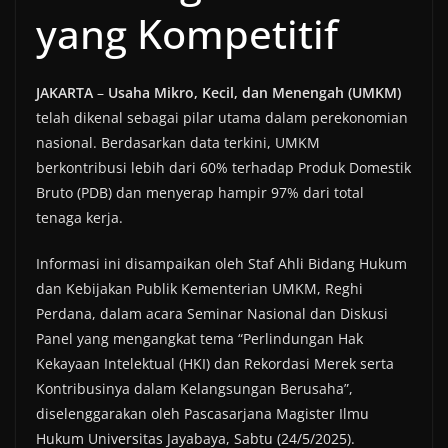
yang Kompetitif
JAKARTA
–
Usaha Mikro, Kecil, dan Menengah (UMKM)
telah dikenal sebagai pilar utama dalam perekonomian
nasional. Berdasarkan data terkini, UMKM
berkontribusi lebih dari 60% terhadap Produk Domestik
Bruto (PDB) dan menyerap hampir 97% dari total
tenaga kerja.
Informasi ini disampaikan oleh Staf Ahli Bidang Hukum
dan Kebijakan Publik Kementerian UMKM, Reghi
Perdana, dalam acara Seminar Nasional dan Diskusi
Panel yang mengangkat tema “Perlindungan Hak
Kekayaan Intelektual (HKI) dan Rekordasi Merek serta
Kontribusinya dalam Kelangsungan Berusaha”,
diselenggarakan oleh Pascasarjana Magister Ilmu
Hukum Universitas Jayabaya, Sabtu (24/5/2025).