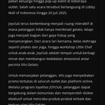
pekan keluarga hingga pop-up event di beberapa
outlet. Salah satu acara tersebut berlangsung di Lobby
Mall of Indonesia hingga 20 Juli 2025.
Joyclub terus berkembang menjadi ruang interaktif di
mana pelanggan tidak hanya menikmati gelato, tetapi
juga menjadi bagian dari gaya hidup yang
menyenangkan. Dari acara lari bersama, kelas olahraga
seperti pilates dan yoga, hingga workshop Little Chef
untuk anak-anak, Joyclub adalah tempat untuk berbagi
minat dan membangun kedekatan emosional antar
pecinta Vilo Gelato.
Untuk memanjakan pelanggan, Vilo juga menyediakan
promo terbatas di seluruh outlet dan platform online.
Melalui program loyalitas JOYclub, pelanggan dapat
bergabung dalam komunitas dan memperoleh diskon
eksklusif untuk mencoba produk-produk terbaik dan
terbaru dari Vilo Gelato.