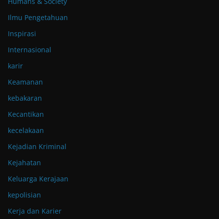
Humans & Society
Ilmu Pengetahuan
Inspirasi
Internasional
karir
Keamanan
kebakaran
Kecantikan
kecelakaan
Kejadian Kriminal
Kejahatan
Keluarga Kerajaan
kepolisian
Kerja dan Karier