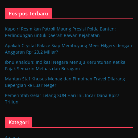
Pos-pos Terbaru
Kapolri Resmikan Patroli Maung Presisi Polda Banten:
Perlindungan untuk Daerah Rawan Kejahatan
Apakah Crystal Palace Siap Memboyong Mees Hilgers dengan
Anggaran Rp123,2 Miliar?
Ibnu Khaldun: Indikasi Negara Menuju Keruntuhan Ketika
Pajak Semakin Meluas dan Beragam
Mantan Staf Khusus Menag dan Pimpinan Travel Dilarang
Bepergian ke Luar Negeri
Pemerintah Gelar Lelang SUN Hari Ini, Incar Dana Rp27
Triliun
Kategori
Agama