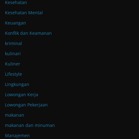
Kesehatan
Kesehatan Mental
Keuangan
Konflik dan Keamanan
kriminal
kulinari
Kuliner
Lifestyle
Lingkungan
Lowongan Kerja
Lowongan Pekerjaan
makanan
makanan dan minuman
Manajemen