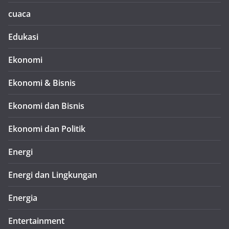
cuaca
Edukasi
Ekonomi
Ekonomi & Bisnis
Ekonomi dan Bisnis
Ekonomi dan Politik
Energi
Energi dan Lingkungan
Energia
Entertainment