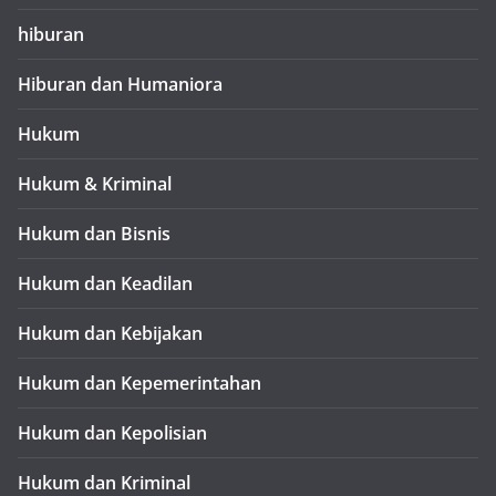
hiburan
Hiburan dan Humaniora
Hukum
Hukum & Kriminal
Hukum dan Bisnis
Hukum dan Keadilan
Hukum dan Kebijakan
Hukum dan Kepemerintahan
Hukum dan Kepolisian
Hukum dan Kriminal