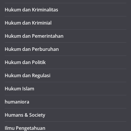
Hukum dan Kriminalitas
Hukum dan Kriminial
Hukum dan Pemerintahan
Hukum dan Perburuhan
Hukum dan Politik
Hukum dan Regulasi
Hukum Islam
humaniora
Humans & Society
Ilmu Pengetahuan