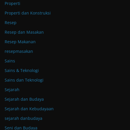
Properti
Properti dan Konstruksi
Resep
Resep dan Masakan
Resep Makanan
resepmasakan
Sains
Sains & Teknologi
Sains dan Teknologi
Sejarah
Sejarah dan Budaya
Sejarah dan Kebudayaan
sejarah danbudaya
Seni dan Budaya