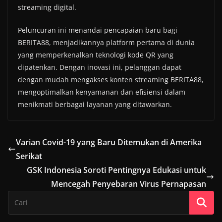
streaming digital.
Peluncuran ini menandai pencapaian baru bagi
BERITA88, menjadikannya platform pertama di dunia
yang memperkenalkan teknologi kode QR yang
dipatenkan. Dengan inovasi ini, pelanggan dapat
dengan mudah mengakses konten streaming BERITA88,
mengoptimalkan kenyamanan dan efisiensi dalam
menikmati berbagai layanan yang ditawarkan.
Varian Covid-19 yang Baru Ditemukan di Amerika
Serikat
GSK Indonesia Soroti Pentingnya Edukasi untuk
Mencegah Penyebaran Virus Pernapasan