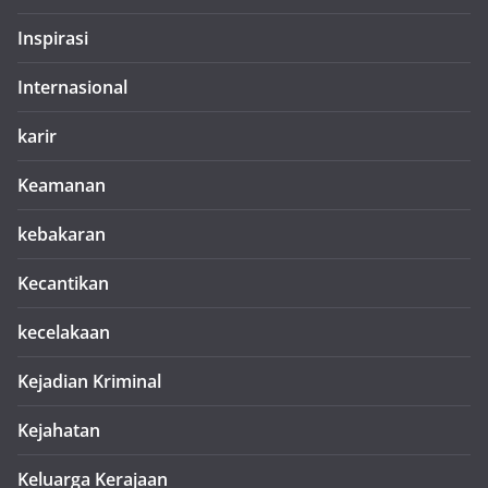
Inspirasi
Internasional
karir
Keamanan
kebakaran
Kecantikan
kecelakaan
Kejadian Kriminal
Kejahatan
Keluarga Kerajaan