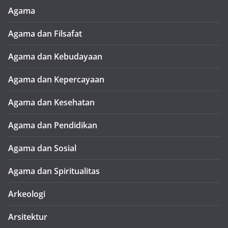
Agama
Agama dan Filsafat
Agama dan Kebudayaan
Agama dan Kepercayaan
Agama dan Kesehatan
Agama dan Pendidikan
Agama dan Sosial
Agama dan Spiritualitas
Arkeologi
Arsitektur