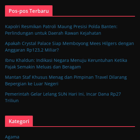
Pos-pos Terbaru
Kapolri Resmikan Patroli Maung Presisi Polda Banten:
Perlindungan untuk Daerah Rawan Kejahatan
Apakah Crystal Palace Siap Memboyong Mees Hilgers dengan
Anggaran Rp123,2 Miliar?
Ibnu Khaldun: Indikasi Negara Menuju Keruntuhan Ketika
Pajak Semakin Meluas dan Beragam
Mantan Staf Khusus Menag dan Pimpinan Travel Dilarang
Bepergian ke Luar Negeri
Pemerintah Gelar Lelang SUN Hari Ini, Incar Dana Rp27
Triliun
Kategori
Agama