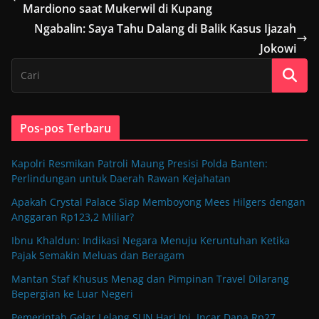
Mardiono saat Mukerwil di Kupang
Ngabalin: Saya Tahu Dalang di Balik Kasus Ijazah
Jokowi
Pos-pos Terbaru
Kapolri Resmikan Patroli Maung Presisi Polda Banten:
Perlindungan untuk Daerah Rawan Kejahatan
Apakah Crystal Palace Siap Memboyong Mees Hilgers dengan
Anggaran Rp123,2 Miliar?
Ibnu Khaldun: Indikasi Negara Menuju Keruntuhan Ketika
Pajak Semakin Meluas dan Beragam
Mantan Staf Khusus Menag dan Pimpinan Travel Dilarang
Bepergian ke Luar Negeri
Pemerintah Gelar Lelang SUN Hari Ini, Incar Dana Rp27