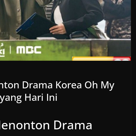
nton Drama Korea Oh My
yang Hari Ini
 Menonton Drama