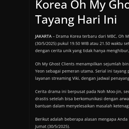
Korea Oh My Ghos
Tayang Hari Ini
JAKARTA
– Drama Korea terbaru dari MBC, Oh My 
(30/5/2025) pukul 19.50 WIB atau 21.50 waktu se
dengan cerita unik yang tidak hanya menghibur
Oh My Ghost Clients menampilkan sejumlah bint
Yeon sebagai pemeran utama. Serial ini tayang 
layanan streaming Viki, dengan jadwal penayan
Cerita drama ini berpusat pada Noh Moo-jin, s
drastis setelah bisa berkomunikasi dengan arw
bantuan dalam menyelesaikan masalah ketenaga
Berikut adalah beberapa alasan mengapa Anda
Jumat (30/5/2025).