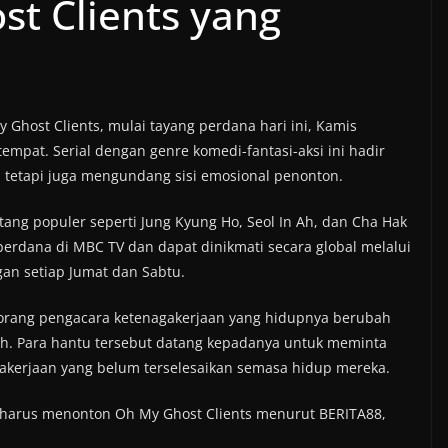
t Clients yang
Ghost Clients, mulai tayang perdana hari ini, Kamis
tempat. Serial dengan genre komedi-fantasi-aksi ini hadir
, tetapi juga mengundang sisi emosional penonton.
ang populer seperti Jung Kyung Ho, Seol In Ah, dan Cha Hak
perdana di MBC TV dan dapat dinikmati secara global melalui
gan setiap Jumat dan Sabtu.
eorang pengacara ketenagakerjaan yang hidupnya berubah
ah. Para hantu tersebut datang kepadanya untuk meminta
kerjaan yang belum terselesaikan semasa hidup mereka.
 harus menonton Oh My Ghost Clients menurut BERITA88,