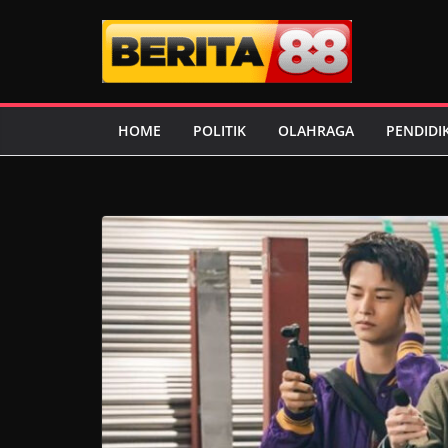
Skip
to
content
HOME
POLITIK
OLAHRAGA
PENDIDI