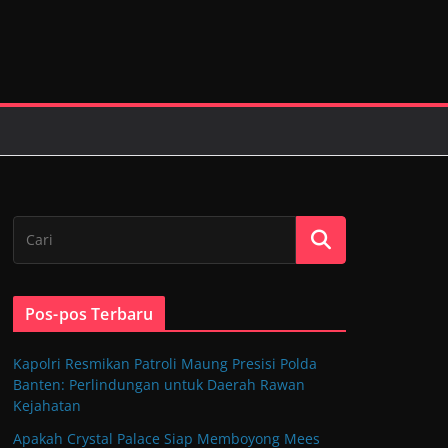
Pos-pos Terbaru
Kapolri Resmikan Patroli Maung Presisi Polda
Banten: Perlindungan untuk Daerah Rawan
Kejahatan
Apakah Crystal Palace Siap Memboyong Mees