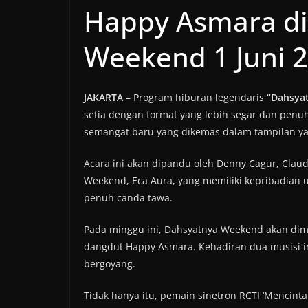
Happy Asmara di
Weekend 1 Juni 2
JAKARTA
– Program hiburan legendaris
“Dahsya
setia dengan format yang lebih segar dan penuh
semangat baru yang dikemas dalam tampilan ya
Acara ini akan dipandu oleh Denny Cagur, Clau
Weekend, Eca Aura, yang memiliki kepribadian 
penuh canda tawa.
Pada minggu ini, Dahsyatnya Weekend akan dim
dangdut Happy Asmara. Kehadiran dua musisi i
bergoyang.
Tidak hanya itu, pemain sinetron RCTI ‘Mencintai