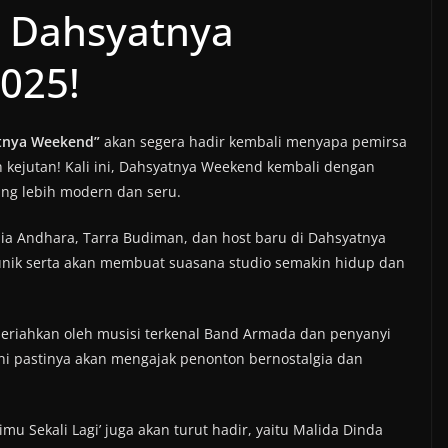
 Dahsyatnya
025!
tnya Weekend”
akan segera hadir kembali menyapa pemirsa
 kejutan! Kali ini, Dahsyatnya Weekend kembali dengan
ng lebih modern dan seru.
dia Andhara, Tarra Budiman, dan host baru di Dahsyatnya
unik serta akan membuat suasana studio semakin hidup dan
eriahkan oleh musisi terkenal Band Armada dan penyanyi
ni pastinya akan mengajak penonton bernostalgia dan
mu Sekali Lagi’ juga akan turut hadir, yaitu Malida Dinda