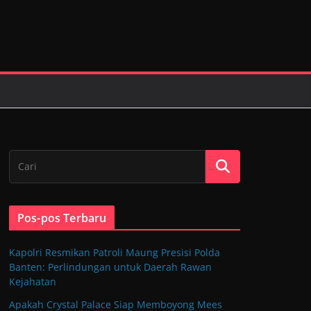
Pos-pos Terbaru
Kapolri Resmikan Patroli Maung Presisi Polda
Banten: Perlindungan untuk Daerah Rawan
Kejahatan
Apakah Crystal Palace Siap Memboyong Mees