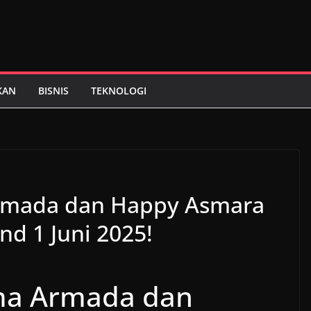
KAN
BISNIS
TEKNOLOGI
rmada dan Happy Asmara
d 1 Juni 2025!
ma Armada dan