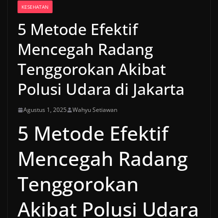
KESEHATAN
5 Metode Efektif
Mencegah Radang
Tenggorokan Akibat
Polusi Udara di Jakarta
Agustus 1, 2025
Wahyu Setiawan
5 Metode Efektif
Mencegah Radang
Tenggorokan
Akibat Polusi Udara