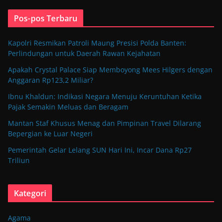
Pos-pos Terbaru
Kapolri Resmikan Patroli Maung Presisi Polda Banten:
Perlindungan untuk Daerah Rawan Kejahatan
Apakah Crystal Palace Siap Memboyong Mees Hilgers dengan
Anggaran Rp123,2 Miliar?
Ibnu Khaldun: Indikasi Negara Menuju Keruntuhan Ketika
Pajak Semakin Meluas dan Beragam
Mantan Staf Khusus Menag dan Pimpinan Travel Dilarang
Bepergian ke Luar Negeri
Pemerintah Gelar Lelang SUN Hari Ini, Incar Dana Rp27
Triliun
Kategori
Agama