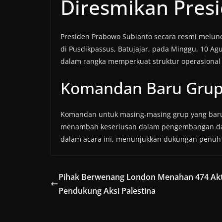
Diresmikan Pres
Presiden Prabowo Subianto secara resmi melun
di Pusdikpassus, Batujajar, pada Minggu, 10 Ag
dalam rangka memperkuat struktur operasional
Komandan Baru Grup
Komandan untuk masing-masing grup yang baru
menambah keseriusan dalam pengembangan dan p
dalam acara ini, menunjukkan dukungan penuh t
Pihak Berwenang London Menahan 474 Akt
Pendukung Aksi Palestina