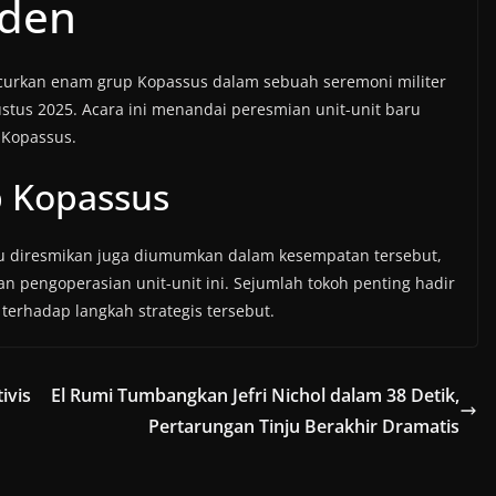
iden
curkan enam grup Kopassus dalam sebuah seremoni militer
ustus 2025. Acara ini menandai peresmian unit-unit baru
 Kopassus.
 Kopassus
 diresmikan juga diumumkan dalam kesempatan tersebut,
engoperasian unit-unit ini. Sejumlah tokoh penting hadir
erhadap langkah strategis tersebut.
ivis
El Rumi Tumbangkan Jefri Nichol dalam 38 Detik,
Pertarungan Tinju Berakhir Dramatis