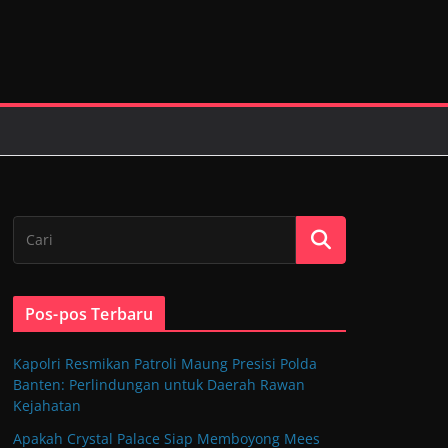
Pos-pos Terbaru
Kapolri Resmikan Patroli Maung Presisi Polda
Banten: Perlindungan untuk Daerah Rawan
Kejahatan
Apakah Crystal Palace Siap Memboyong Mees