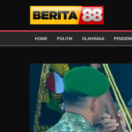
Skip
to
content
HOME
POLITIK
OLAHRAGA
PENDIDI