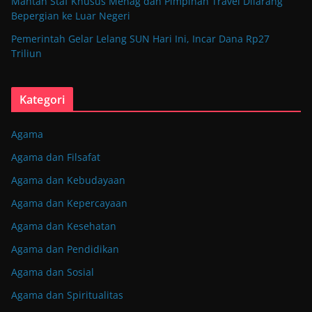
Mantan Staf Khusus Menag dan Pimpinan Travel Dilarang
Bepergian ke Luar Negeri
Pemerintah Gelar Lelang SUN Hari Ini, Incar Dana Rp27
Triliun
Kategori
Agama
Agama dan Filsafat
Agama dan Kebudayaan
Agama dan Kepercayaan
Agama dan Kesehatan
Agama dan Pendidikan
Agama dan Sosial
Agama dan Spiritualitas